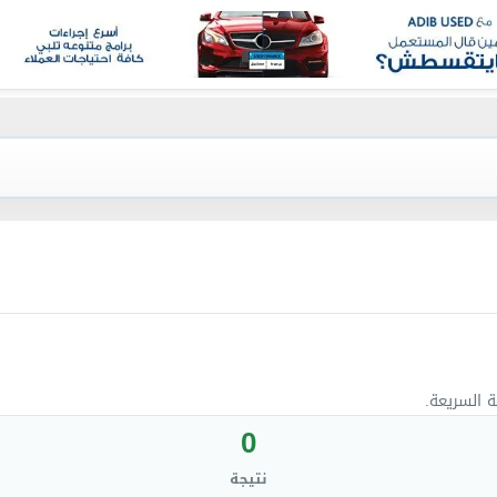
ة السريعة.
0
نتيجة