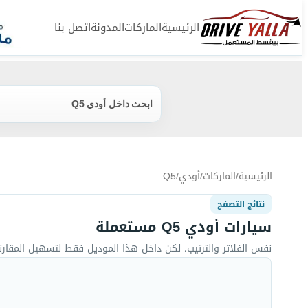
الرئيسية
الماركات
المدونة
اتصل بنا
ابحث داخل أودي Q5
الرئيسية
/
الماركات
/
أودي
/
Q5
نتائج التصفح
سيارات أودي Q5 مستعملة
نفس الفلاتر والترتيب، لكن داخل هذا الموديل فقط لتسهيل المقارن