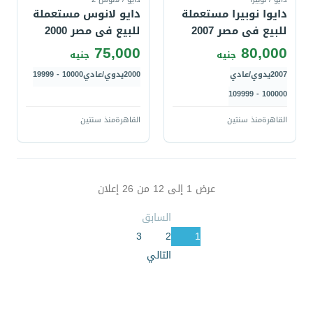
دايوا نوبيرا مستعملة
دايو لانوس مستعملة
للبيع فى مصر 2007
للبيع فى مصر 2000
75,000
80,000
جنيه
جنيه
2007
يدوي/عادي
2000
يدوي/عادي
10000 - 19999
100000 - 109999
القاهرة
منذ سنتين
القاهرة
منذ سنتين
عرض
1
إلى
12
من
26
إعلان
السابق
3
2
1
التالي