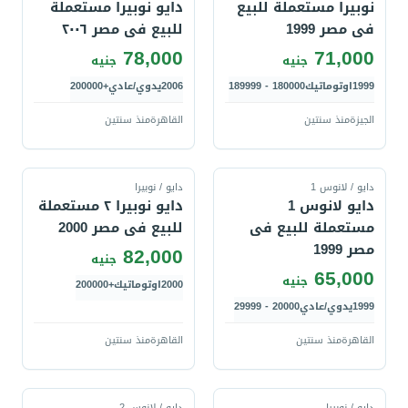
نوبيرا مستعملة للبيع
دايو نوبيرا مستعملة
فى مصر 1999
للبيع فى مصر ٢٠٠٦
78,000
71,000
جنيه
جنيه
1999
اوتوماتيك
180000 - 189999
2006
يدوي/عادي
+200000
الجيزة
منذ سنتين
القاهرة
منذ سنتين
قارن
قارن
دايو / لانوس 1
دايو / نوبيرا
دايو لانوس 1
دايو نوبيرا ٢ مستعملة
مستعملة للبيع فى
للبيع فى مصر 2000
مصر 1999
82,000
جنيه
65,000
جنيه
2000
اوتوماتيك
+200000
1999
يدوي/عادي
20000 - 29999
القاهرة
منذ سنتين
القاهرة
منذ سنتين
قارن
قارن
دايو / نوبيرا
دايو / لانوس 2