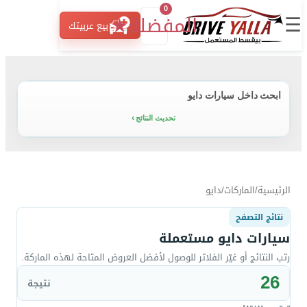
0
☰
المفضلة
★
بيع عربيتك
ابحث داخل سيارات دايو
تحديث النتائج
الرئيسية
/
الماركات
/
دايو
نتائج التصفح
سيارات دايو مستعملة
رتب النتائج أو غيّر الفلاتر للوصول لأفضل العروض المتاحة لهذه الماركة.
26
نتيجة