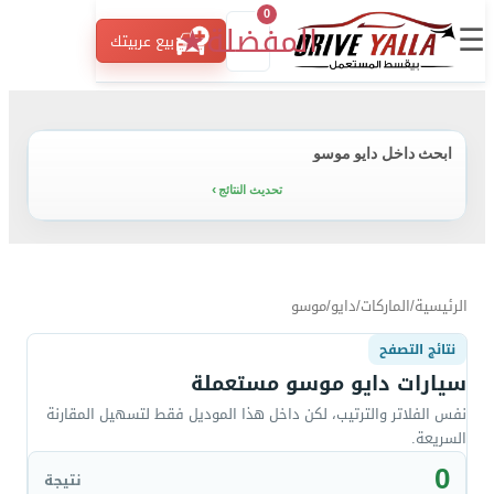
0
☰
المفضلة
★
بيع عربيتك
ابحث داخل دايو موسو
تحديث النتائج
الرئيسية
/
الماركات
/
دايو
/
موسو
نتائج التصفح
سيارات دايو موسو مستعملة
نفس الفلاتر والترتيب، لكن داخل هذا الموديل فقط لتسهيل المقارنة
السريعة.
0
نتيجة