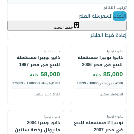
ترتيب النتائج
الأحدث
السعر
سنة الصنع
حفظ البحث
إعادة ضبط الفلاتر
قارن
قارن
دايو / نوبيرا
دايو / نوبيرا
دايوا نوبيرا مستعملة
دايو نوبيرا مستعملة
للبيع فى مصر 2006
للبيع فى مصر 1997
58,000
85,000
جنيه
جنيه
2006
يدوي/عادي
10000 - 19999
1997
اوتوماتيك
170000 - 179999
الجيزة
منذ سنتين
القاهرة
منذ سنتين
قارن
قارن
دايو / نوبيرا
دايو / نوبيرا
نوبيرا 2 مستعملة للبيع
دايو نوبيرا 2004
فى مصر 2007
مانيوال رخصة سنتين