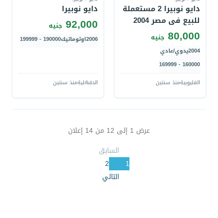
دايو نوبيرا 2 مستعملة
دايو نوبيرا
للبيع فى مصر 2004
92,000
جنيه
80,000
جنيه
2006
اوتوماتيك
190000 - 199999
2004
يدوي/عادي
160000 - 169999
القليوبية
منذ سنتين
الدقهلية
منذ سنتين
عرض
1
إلى
12
من
14
إعلان
السابق
2
1
التالي