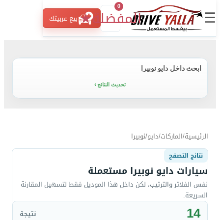
0
☰
المفضلة
★
بيع عربيتك
ابحث داخل دايو نوبيرا
تحديث النتائج
الرئيسية
/
الماركات
/
دايو
/
نوبيرا
نتائج التصفح
سيارات دايو نوبيرا مستعملة
نفس الفلاتر والترتيب، لكن داخل هذا الموديل فقط لتسهيل المقارنة
السريعة.
14
نتيجة