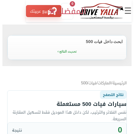
0
☰
المفضلة
★
بيع عربيتك
ابحث داخل فيات 500
تحديث النتائج
الرئيسية
/
الماركات
/
فيات
/
500
نتائج التصفح
سيارات فيات 500 مستعملة
نفس الفلاتر والترتيب، لكن داخل هذا الموديل فقط لتسهيل المقارنة
السريعة.
0
نتيجة