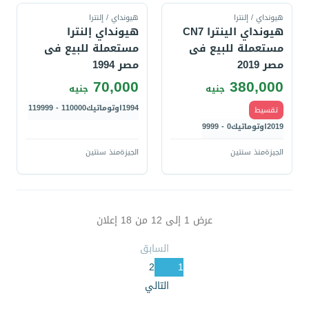
هيونداي / إلنترا
هيونداي / إلنترا
هيونداي الينترا CN7
هيونداي إلنترا
مستعملة للبيع فى
مستعملة للبيع فى
مصر 2019
مصر 1994
70,000
380,000
جنيه
جنيه
1994
اوتوماتيك
110000 - 119999
تقسيط
2019
اوتوماتيك
0 - 9999
الجيزة
منذ سنتين
الجيزة
منذ سنتين
عرض
1
إلى
12
من
18
إعلان
السابق
2
1
التالي