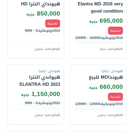
Elantra MD 2016 very
هيونداي النترا HD
good condition
850,000
جنيه
695,000
جنيه
تقسيط
تقسيط
2023
اوتوماتيك
0 - 9999
2016
اوتوماتيك
160000 - 169999
القاهرة
منذ سنة
القاهرة
منذ سنتين
قارن
قارن
هيونداي / إلنترا
هيونداي / إلنترا
هيونداMD للبيع
هيواندي النترا
ELANTRA HD 2023
660,000
جنيه
1,150,000
جنيه
تقسيط
2022
اوتوماتيك
0 - 9999
2015
اوتوماتيك
120000 - 129999
القاهرة
منذ سنتين
القاهرة
منذ سنتين
قارن
قارن