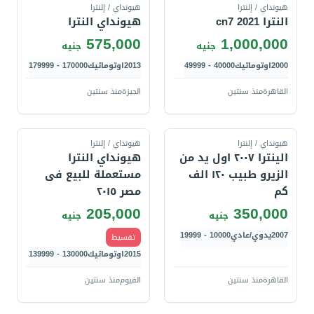
هيونداي / إلنترا
هيونداي / إلنترا
النترا 2021 cn7
هيونداي النترا
575,000
1,000,000
جنيه
جنيه
2000
اوتوماتيك
40000 - 49999
2013
اوتوماتيك
170000 - 179999
القاهرة
منذ سنتين
الجيزة
منذ سنتين
قارن
قارن
هيونداي / إلنترا
هيونداي / إلنترا
الينترا ٢٠٠٧ اول يد من
هيونداي النترا
الزيرو طبيب ١٢٠ الف
مستعملة للبيع فى
كم
مصر ٢٠١٥
205,000
350,000
جنيه
جنيه
2007
يدوي/عادي
10000 - 19999
تقسيط
2015
اوتوماتيك
130000 - 139999
القاهرة
منذ سنتين
الفيوم
منذ سنتين
قارن
قارن