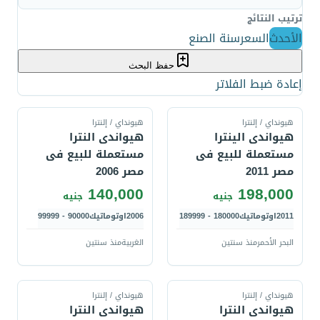
ترتيب النتائج
الأحدث
السعر
سنة الصنع
حفظ البحث
إعادة ضبط الفلاتر
قارن
قارن
هيونداي / إلنترا
هيونداي / إلنترا
هيواندى الينترا
هيواندى النترا
مستعملة للبيع فى
مستعملة للبيع فى
مصر 2011
مصر 2006
140,000
198,000
جنيه
جنيه
2011
اوتوماتيك
180000 - 189999
2006
اوتوماتيك
90000 - 99999
البحر الأحمر
منذ سنتين
الغربية
منذ سنتين
قارن
قارن
هيونداي / إلنترا
هيونداي / إلنترا
هيواندى النترا
هيواندى النترا