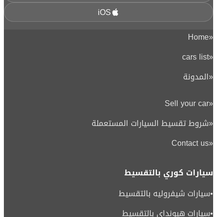
iOS
Home
«
cars list
«
«
المدونة
Sell your car
«
«
شروط تقسيط السيارات المستعملة
Contact us
«
سيارات كوري بالتقسيط
•
سيارات شيفروليه بالتقسيط
•
سيارات هيونداي بالتقسيط