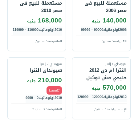
مستعملة للبيع فى
مستعملة للبيع فى
مصر 2006
مصر 2010
168,000
140,000
جنيه
جنيه
2006
اوتوماتيك
90000 - 99999
2010
اوتوماتيك
110000 - 119999
الغربية
منذ سنتين
القاهرة
منذ سنتين
قارن
قارن
هيونداي / إلنترا
هيونداي / إلنترا
النترا ام دي 2012
هيونداي النترا
خليجي مش توكيل
210,000
جنيه
570,000
جنيه
تقسيط
2012
اوتوماتيك
120000 - 129999
2019
اوتوماتيك
0 - 9999
الإسماعيلية
منذ سنتين
القاهرة
منذ 3 سنوات