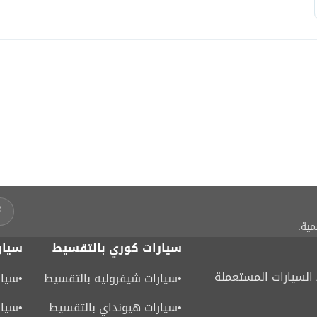
مية.
سيارات كوري بالتقسيط
سيار
لسيارات المستعملة
•
سيارات شيفروليه بالتقسيط
•
سيار
•
سيارات هيونداي بالتقسيط
•
سيار