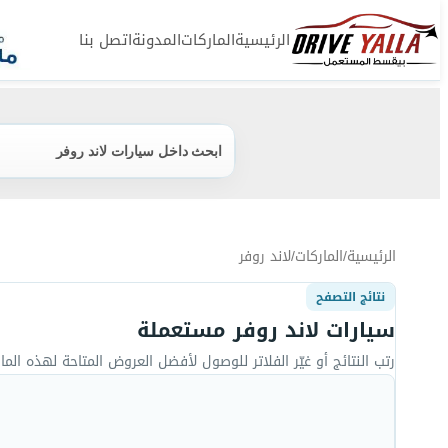
الرئيسية
الماركات
المدونة
اتصل بنا
ابحث داخل سيارات ﻻند روفر
الرئيسية
/
الماركات
/
ﻻند روفر
نتائج التصفح
سيارات ﻻند روفر مستعملة
رتب النتائج أو غيّر الفلاتر للوصول لأفضل العروض المتاحة لهذه المار