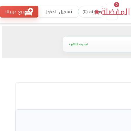
0
المفضلة
★
مقارنة (
0
)
تسجيل الدخول
بيع عربيتك
تحديث النتائج