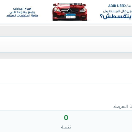
ة السريعة.
0
نتيجة