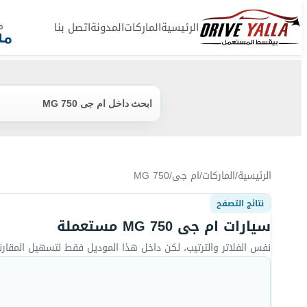
الرئيسية
الماركات
المدونة
اتصل بنا
ابحث داخل ام جى MG 750
الرئيسية
/
الماركات
/
ام جى
/
MG 750
نتائج التصفح
سيارات ام جى MG 750 مستعملة
نفس الفلاتر والترتيب، لكن داخل هذا الموديل فقط لتسهيل المقارن