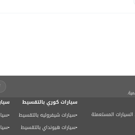
مية.
سيارات كوري بالتقسيط
سيار
لسيارات المستعملة
•
سيارات شيفروليه بالتقسيط
•
سيار
•
سيارات هيونداي بالتقسيط
•
سيار