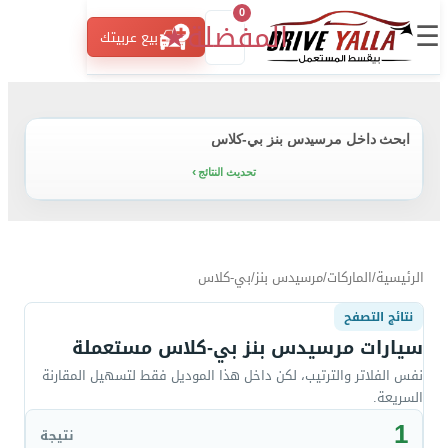
0
☰
المفضلة
★
بيع عربيتك
ابحث داخل مرسيدس بنز بي-كلاس
تحديث النتائج
الرئيسية
/
الماركات
/
مرسيدس بنز
/
بي-كلاس
نتائج التصفح
سيارات مرسيدس بنز بي-كلاس مستعملة
نفس الفلاتر والترتيب، لكن داخل هذا الموديل فقط لتسهيل المقارنة
السريعة.
1
نتيجة