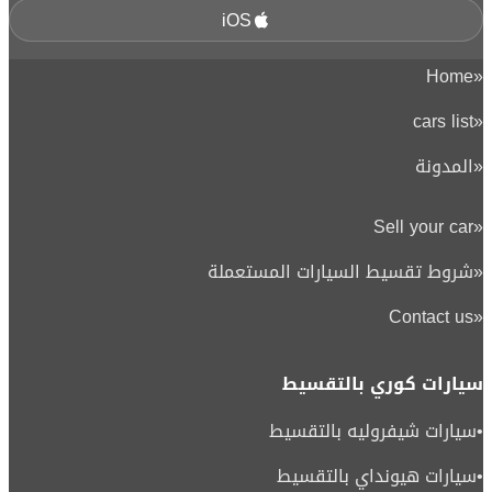
iOS
Home
«
cars list
«
«
المدونة
Sell your car
«
«
شروط تقسيط السيارات المستعملة
Contact us
«
سيارات كوري بالتقسيط
•
سيارات شيفروليه بالتقسيط
•
سيارات هيونداي بالتقسيط