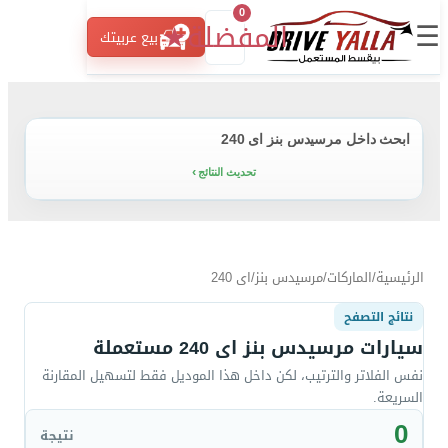
0
☰
المفضلة
★
بيع عربيتك
ابحث داخل مرسيدس بنز اى 240
تحديث النتائج
الرئيسية
/
الماركات
/
مرسيدس بنز
/
اى 240
نتائج التصفح
سيارات مرسيدس بنز اى 240 مستعملة
نفس الفلاتر والترتيب، لكن داخل هذا الموديل فقط لتسهيل المقارنة
السريعة.
0
نتيجة