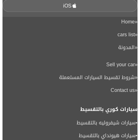
iOS
Home
«
cars list
«
«
المدونة
Sell your car
«
«
شروط تقسيط السيارات المستعملة
Contact us
«
سيارات كوري بالتقسيط
•
سيارات شيفروليه بالتقسيط
•
سيارات هيونداي بالتقسيط