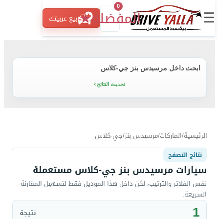
0
☰
المفضلة
★
بيع عربيتك
ابحث داخل مرسيدس بنز جي-كلاس
تحديث النتائج
الرئيسية
/
الماركات
/
مرسيدس بنز
/
جي-كلاس
نتائج التصفح
سيارات مرسيدس بنز جي-كلاس مستعملة
نفس الفلاتر والترتيب، لكن داخل هذا الموديل فقط لتسهيل المقارنة
السريعة.
1
نتيجة