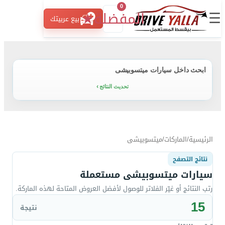
0
☰
المفضلة
★
بيع عربيتك
ابحث داخل سيارات ميتسوبيشى
تحديث النتائج
الرئيسية
/
الماركات
/
ميتسوبيشى
نتائج التصفح
سيارات ميتسوبيشى مستعملة
رتب النتائج أو غيّر الفلاتر للوصول لأفضل العروض المتاحة لهذه الماركة.
15
نتيجة