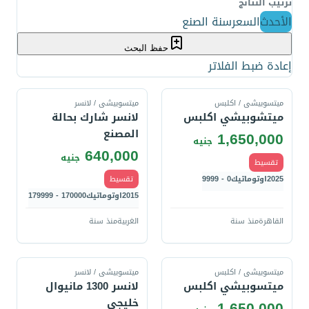
ترتيب النتائج
الأحدث
السعر
سنة الصنع
حفظ البحث
إعادة ضبط الفلاتر
قارن
قارن
ميتسوبيشى / اكلبس
ميتسوبيشى / لانسر
ميتشوبيشي اكلبس
لانسر شارك بحالة
المصنع
1,650,000
جنيه
640,000
جنيه
تقسيط
2025
اوتوماتيك
0 - 9999
تقسيط
2015
اوتوماتيك
170000 - 179999
القاهرة
منذ سنة
الغربية
منذ سنة
قارن
قارن
ميتسوبيشى / اكلبس
ميتسوبيشى / لانسر
ميتسوبيشي اكلبس
لانسر 1300 مانيوال
خليجى
1,650,000