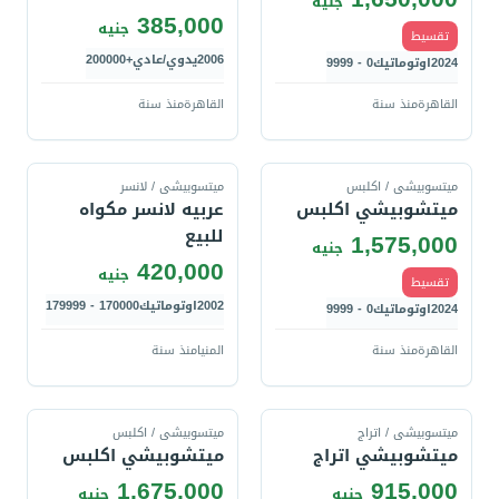
جنيه
385,000
جنيه
تقسيط
2006
يدوي/عادي
+200000
2024
اوتوماتيك
0 - 9999
القاهرة
منذ سنة
القاهرة
منذ سنة
قارن
قارن
ميتسوبيشى / اكلبس
ميتسوبيشى / لانسر
ميتشوبيشي اكلبس
عربيه لانسر مكواه
للبيع
1,575,000
جنيه
420,000
جنيه
تقسيط
2002
اوتوماتيك
170000 - 179999
2024
اوتوماتيك
0 - 9999
القاهرة
منذ سنة
المنيا
منذ سنة
قارن
قارن
ميتسوبيشى / اتراج
ميتسوبيشى / اكلبس
ميتشوبيشي اتراج
ميتشوبيشي اكلبس
1,675,000
915,000
جنيه
جنيه