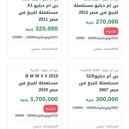
بى إم دبليو مستعملة
بى ام دبليو X1
للبيع فى مصر 2012
مستعملة للبيع فى
مصر 2011
270,000
جنيه
320,000
جنيه
تقسيط
2011
اوتوماتيك
130000 - 139999
2012
اوتوماتيك
10000 - 19999
القاهرة
منذ سنتين
الدقهلية
منذ سنتين
قارن
قارن
بى ام دبليو / الفئه الخامسه
بى ام دبليو / اِكس6
بى أم دبليو523I
B M W X 6 2019
مستعملة للبيع فى
مستعملة للبيع فى
مصر 2007
مصر 2019
1,700,000
300,000
جنيه
جنيه
2007
اوتوماتيك
150000 - 159999
تقسيط
2019
اوتوماتيك
80000 - 89999
الجيزة
منذ سنتين
الشرقية
منذ سنتين