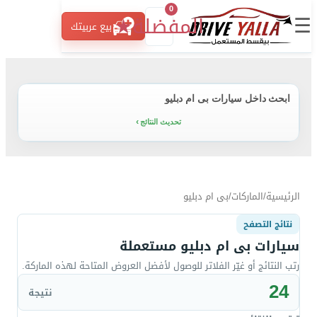
0
☰
المفضلة
★
بيع عربيتك
ابحث داخل سيارات بى ام دبليو
تحديث النتائج
الرئيسية
/
الماركات
/
بى ام دبليو
نتائج التصفح
سيارات بى ام دبليو مستعملة
رتب النتائج أو غيّر الفلاتر للوصول لأفضل العروض المتاحة لهذه الماركة.
24
نتيجة