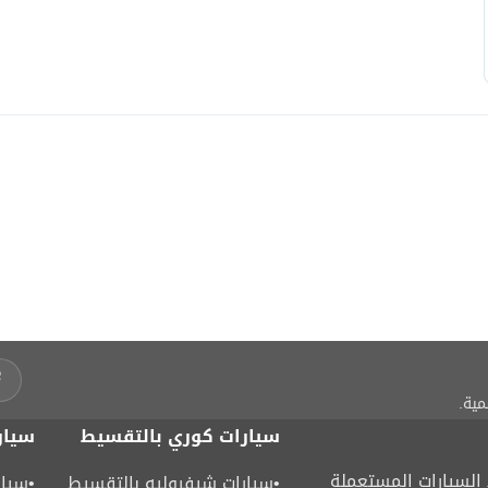
مية.
سيارات كوري بالتقسيط
سيار
لسيارات المستعملة
•
سيارات شيفروليه بالتقسيط
•
سيار