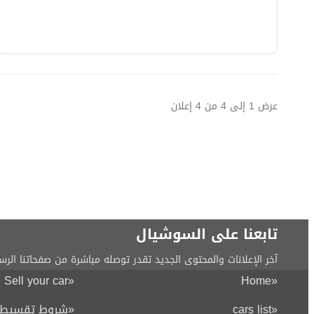
عرض
1
إلى
4
من
4
إعلان
تابعنا على السوشيال
آخر الإعلانات والمحتوى الجديد تقدر توصله مباشرة من صفحاتنا الرس
Sell your car
«
Home
«
«
cars list
«
شروط تقسيط ا