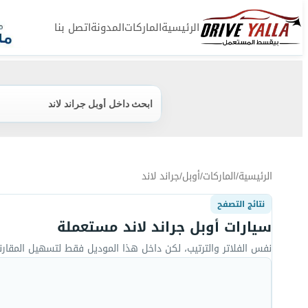
الرئيسية
الماركات
المدونة
اتصل بنا
ابحث داخل أوبل جراند لاند
الرئيسية
/
الماركات
/
أوبل
/
جراند لاند
نتائج التصفح
سيارات أوبل جراند لاند مستعملة
نفس الفلاتر والترتيب، لكن داخل هذا الموديل فقط لتسهيل المقارن