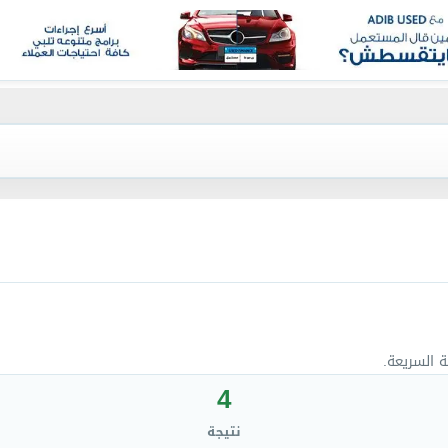
ة السريعة.
4
نتيجة