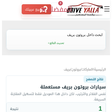
0
☰
المفضلة
★
بيع عربيتك
ابحث داخل بروتون بريف
تحديث النتائج
الرئيسية
/
الماركات
/
بروتون
/
بريف
نتائج التصفح
سيارات بروتون بريف مستعملة
نفس الفلاتر والترتيب، لكن داخل هذا الموديل فقط لتسهيل المقارنة
السريعة.
1
نتيجة