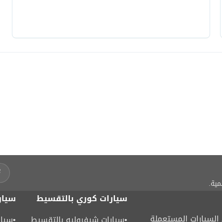
مية.
سيارات كوري بالتقسيط
سيار
لسيارات المستعملة
•
سيارات شيفروليه بالتقسيط
•
سيار