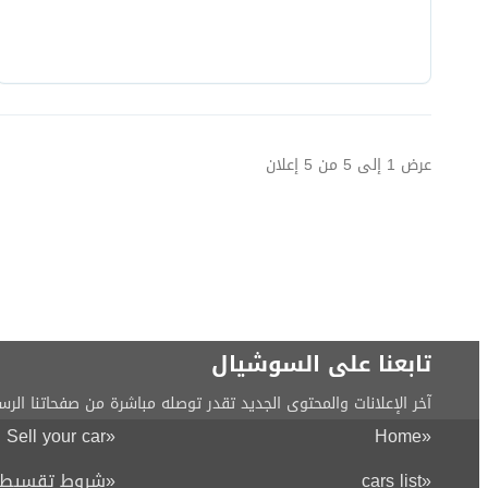
عرض
1
إلى
5
من
5
إعلان
تابعنا على السوشيال
آخر الإعلانات والمحتوى الجديد تقدر توصله مباشرة من صفحاتنا الرس
Sell your car
«
Home
«
«
cars list
«
شروط تقسيط ا