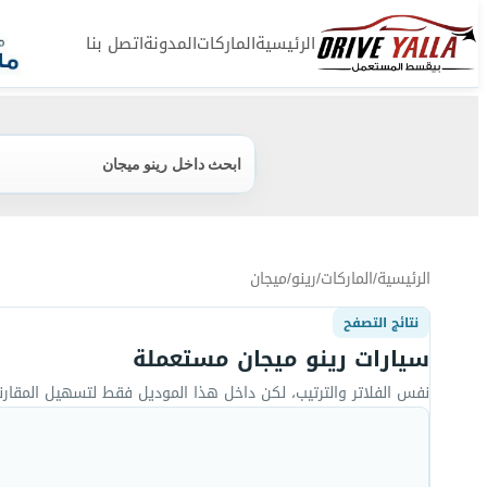
الرئيسية
الماركات
المدونة
اتصل بنا
ابحث داخل رينو ميجان
الرئيسية
/
الماركات
/
رينو
/
ميجان
نتائج التصفح
سيارات رينو ميجان مستعملة
نفس الفلاتر والترتيب، لكن داخل هذا الموديل فقط لتسهيل المقارن