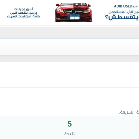
ة السريعة.
5
نتيجة