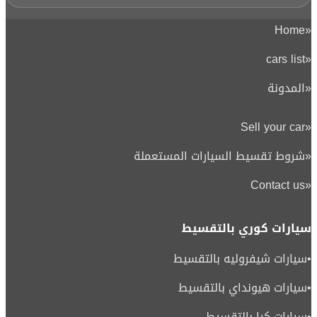
Home
«
cars list
«
«
المدونة
Sell your car
«
«
شروط تقسيط السيارات المستعملة
Contact us
«
سيارات كوري بالتقسيط
•
سيارات شيفروليه بالتقسيط
•
سيارات هيونداي بالتقسيط
•
سيارات كيا بالتقسيط