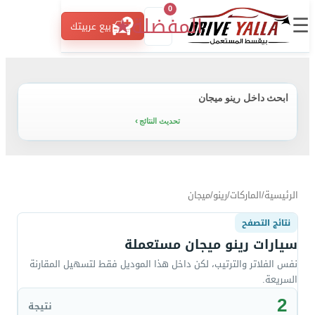
0
☰
المفضلة
★
بيع عربيتك
ابحث داخل رينو ميجان
تحديث النتائج
الرئيسية
/
الماركات
/
رينو
/
ميجان
نتائج التصفح
سيارات رينو ميجان مستعملة
نفس الفلاتر والترتيب، لكن داخل هذا الموديل فقط لتسهيل المقارنة
السريعة.
2
نتيجة