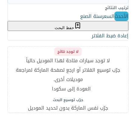
ترتيب النتائج
الأحدث
السعر
سنة الصنع
حفظ البحث
إعادة ضبط الفلاتر
لا توجد نتائج
لا توجد سيارات متاحة لهذا الموديل حالياً
جرّب توسيع الفلاتر أو ارجع لصفحة الماركة لمراجعة
موديلات أخرى.
العودة إلى سكودا
جرّب توسيع البحث
جرّب نفس الماركة بدون تحديد الموديل