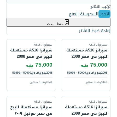
ترتيب النتائج
الأحدث
السعر
سنة الصنع
حفظ البحث
إعادة ضبط الفلاتر
قارن
قارن
سبيرانزا / A516
سبيرانزا / A516
سبرانز A516 مستعملة
سبرانزا A516 مستعملة
للبيع فى مصر 2008
للبيع فى مصر 2008
75,000
75,000
جنيه
جنيه
2008
يدوي/عادي
50000 - 59999
2008
يدوي/عادي
50000 - 59999
القاهرة
منذ سنتين
القاهرة
منذ سنتين
قارن
قارن
سبيرانزا / A516
سبيرانزا / A516
سبرانزا A516 مستعملة
سبرانزا مستعملة للبيع
للبيع فى مصر 2009
فى مصر موديل ٢٠٠٩