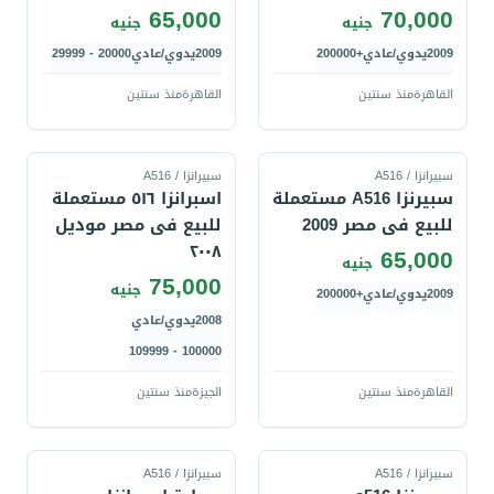
65,000
70,000
جنيه
جنيه
2009
يدوي/عادي
+200000
2009
يدوي/عادي
20000 - 29999
القاهرة
منذ سنتين
القاهرة
منذ سنتين
قارن
قارن
سبيرانزا / A516
سبيرانزا / A516
سبيرنزا A516 مستعملة
اسبرانزا ٥١٦ مستعملة
للبيع فى مصر 2009
للبيع فى مصر موديل
٢٠٠٨
65,000
جنيه
75,000
جنيه
2009
يدوي/عادي
+200000
2008
يدوي/عادي
100000 - 109999
القاهرة
منذ سنتين
الجيزة
منذ سنتين
قارن
قارن
سبيرانزا / A516
سبيرانزا / A516