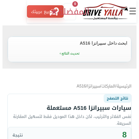
0
☰
المفضلة
★
بيع عربيتك
ابحث داخل سبيرانزا A516
تحديث النتائج
الرئيسية
/
الماركات
/
سبيرانزا
/
A516
نتائج التصفح
سيارات سبيرانزا A516 مستعملة
نفس الفلاتر والترتيب، لكن داخل هذا الموديل فقط لتسهيل المقارنة
السريعة.
8
نتيجة