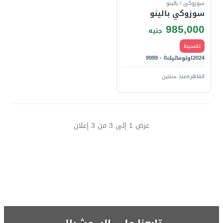
سوزوكى / بالينو
سوزوكي بالينو
985,000
جنيه
تقسيط
2024
اوتوماتيك
0 - 9999
القاهرة
منذ سنتين
عرض
1
إلى
3
من
3
إعلان