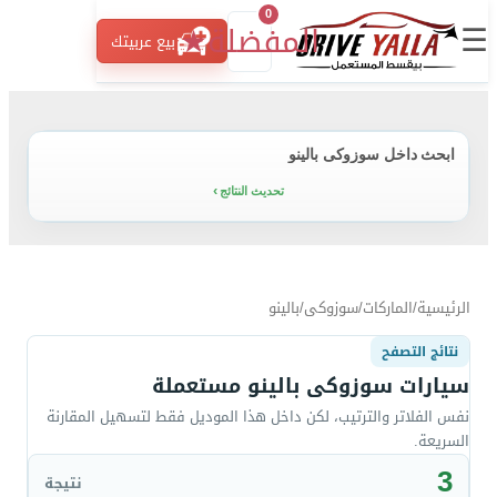
0
☰
المفضلة
★
بيع عربيتك
ابحث داخل سوزوكى بالينو
تحديث النتائج
الرئيسية
/
الماركات
/
سوزوكى
/
بالينو
نتائج التصفح
سيارات سوزوكى بالينو مستعملة
نفس الفلاتر والترتيب، لكن داخل هذا الموديل فقط لتسهيل المقارنة
السريعة.
3
نتيجة