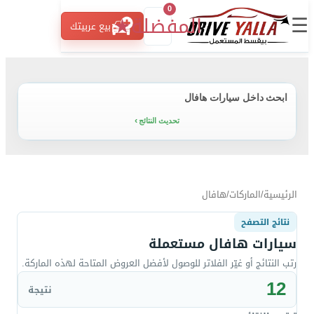
0
☰
المفضلة
★
بيع عربيتك
ابحث داخل سيارات هافال
تحديث النتائج
الرئيسية
/
الماركات
/
هافال
نتائج التصفح
سيارات هافال مستعملة
رتب النتائج أو غيّر الفلاتر للوصول لأفضل العروض المتاحة لهذه الماركة.
12
نتيجة