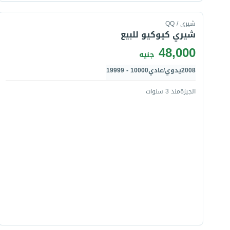
شيرى / QQ
شيري كيوكيو للبيع
48,000
جنيه
2008
يدوي/عادي
10000 - 19999
الجيزة
منذ 3 سنوات