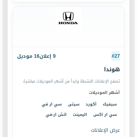
27
#
9
إعلان
16
موديل
هوندا
تصفح الإعلانات النشطة وابدأ من أشهر الموديلات مباشرة.
أشهر الموديلات
سيفيك
أكورد
سيتى
سي ار في
سي ار اكس
اليمينت
اتش ار-في
عرض الإعلانات