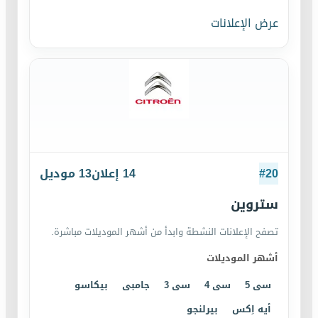
عرض الإعلانات
20
#
14
إعلان
13
موديل
ستروين
تصفح الإعلانات النشطة وابدأ من أشهر الموديلات مباشرة.
أشهر الموديلات
سى 5
سى 4
سى 3
جامبى
بيكاسو
أيه اِكس
بيرلنجو