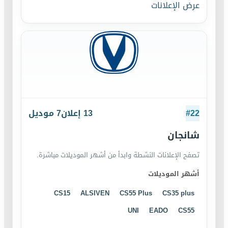
عرض الإعلانات
22
#
13
إعلان
7
موديل
شانجان
تصفح الإعلانات النشطة وابدأ من أشهر الموديلات مباشرة.
أشهر الموديلات
CS15
ALSIVEN
CS55 Plus
CS35 plus
UNI
EADO
CS55