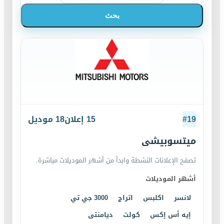
بحث
19
#
15
إعلان
18
موديل
ميتسوبيشى
تصفح الإعلانات النشطة وابدأ من أشهر الموديلات مباشرة.
أشهر الموديلات
لانسر
اكلبس
اتراج
3000 جي تي
إيه أس إكس
كولت
ديامنتى