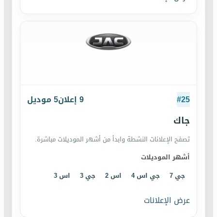
25
#
9
إعلان
5
موديل
جاك
تصفح الإعلانات النشطة وابدأ من أشهر الموديلات مباشرة.
أشهر الموديلات
جي 7
جي اس 4
اس 2
جي 3
اس 3
عرض الإعلانات