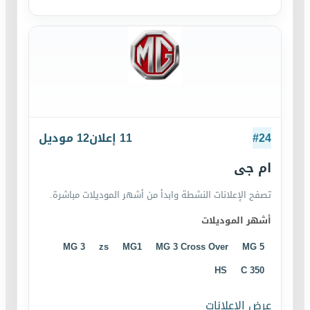
24
#
11
إعلان
12
موديل
ام جى
تصفح الإعلانات النشطة وابدأ من أشهر الموديلات مباشرة.
أشهر الموديلات
MG 3
zs
MG1
MG 3 Cross Over
MG 5
HS
C 350
عرض الإعلانات