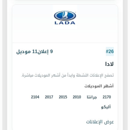
26
#
9
إعلان
11
موديل
ﻻدا
تصفح الإعلانات النشطة وابدأ من أشهر الموديلات مباشرة.
أشهر الموديلات
2170
جرانتا
2010
2015
2017
2104
أليكو
عرض الإعلانات