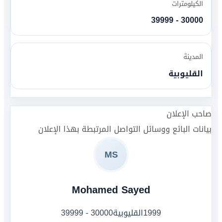
الكيلومترات
30000 - 39999
المدينة
القليوبية
صاحب الإعلان
بيانات البائع ووسائل التواصل المرتبطة بهذا الإعلان
MS
Mohamed Sayed
1999
القليوبية
30000 - 39999