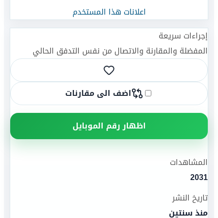
اعلانات هذا المستخدم
إجراءات سريعة
المفضلة والمقارنة والاتصال من نفس التدفق الحالي
اضف الى مقارنات
اظهار رقم الموبايل
المشاهدات
2031
تاريخ النشر
منذ سنتين