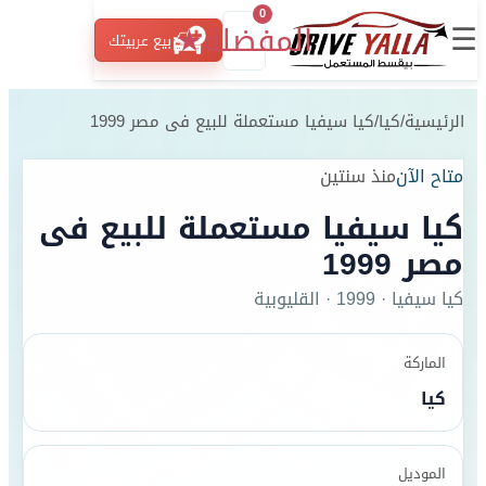
0
☰
المفضلة
★
بيع عربيتك
الرئيسية
/
كيا
/
كيا سيفيا مستعملة للبيع فى مصر 1999
متاح الآن
منذ سنتين
كيا سيفيا مستعملة للبيع فى
مصر 1999
كيا
سيفيا
·
1999
·
القليوبية
الماركة
كيا
الموديل