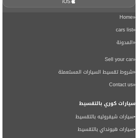
iOS
Home
«
cars list
«
«
المدونة
Sell your car
«
«
شروط تقسيط السيارات المستعملة
Contact us
«
سيارات كوري بالتقسيط
•
سيارات شيفروليه بالتقسيط
•
سيارات هيونداي بالتقسيط