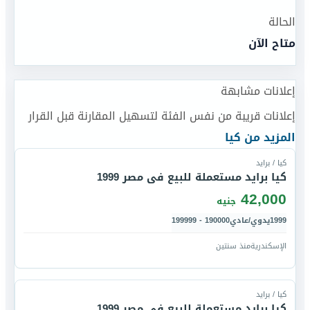
الحالة
متاح الآن
إعلانات مشابهة
إعلانات قريبة من نفس الفئة لتسهيل المقارنة قبل القرار
قارن
المزيد من
كيا
كيا / برايد
كيا برايد مستعملة للبيع فى مصر 1999
42,000
جنيه
1999
يدوي/عادي
190000 - 199999
الإسكندرية
منذ سنتين
قارن
كيا / برايد
كيا برايد مستعملة للبيع فى مصر 1999