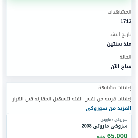
المشاهدات
1713
تاريخ النشر
منذ سنتين
الحالة
متاح الآن
إعلانات مشابهة
إعلانات قريبة من نفس الفئة لتسهيل المقارنة قبل القرار
قارن
المزيد من
سوزوكى
سوزوكى / ماروتي
سزوكى ماروتى 2008
65,000
جنيه