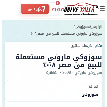
0
☰
المفضلة
★
بيع عربيتك
الرئيسية
/
سوزوكى
/
سوزوكي ماروتي مستعملة للبيع فى مصر ٢٠٠٨
متاح الآن
منذ سنتين
سوزوكي ماروتي مستعملة
للبيع فى مصر ٢٠٠٨
سوزوكى
ماروتي
·
2008
·
القاهرة
الماركة
سوزوكى