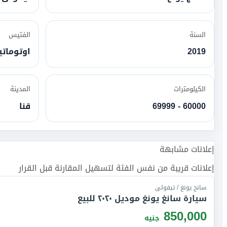
السنة
الفتيس
2019
اوتومات
الكيلومترات
المدينة
60000 - 69999
قنا
إعلانات مشابهة
إعلانات قريبة من نفس الفئة لتسهيل المقارنة قبل القرار
سانج يونغ / تيفولى
سيارة سانغ يونغ موديل ٢٠٢٠ للبيع
850,000
جنيه