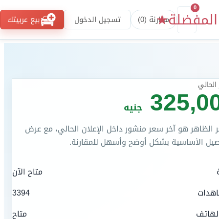
0
المفضلة
★
مقارنة (
0
)
تسجيل الدخول
بيع عربيتك
الحالي
325,0
جنيه
 الظاهر هو آخر سعر منشور داخل الإعلان الحالي، مع عرض
صيل الأساسية بشكل أوضح وأسهل للمقارنة.
متاح الآن
اهدات
3394
لهاتف
متاح