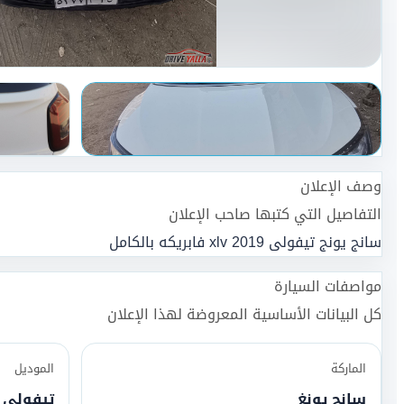
وصف الإعلان
التفاصيل التي كتبها صاحب الإعلان
سانج يونج تيفولى xlv 2019 فابريكه بالكامل
مواصفات السيارة
كل البيانات الأساسية المعروضة لهذا الإعلان
الماركة
الموديل
سانج يونغ
تيفولى