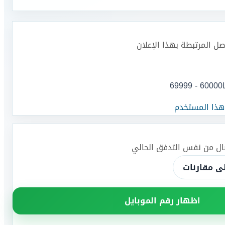
اصل المرتبطة بهذا الإعلان
60000 - 69999
 هذا المستخدم
صال من نفس التدفق الحالي
ى مقارنات
اظهار رقم الموبايل