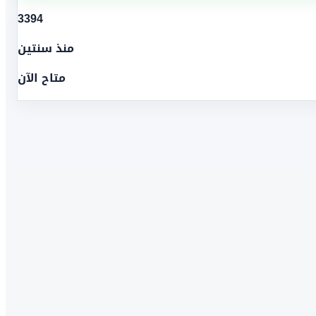
3394
منذ سنتين
متاح الآن