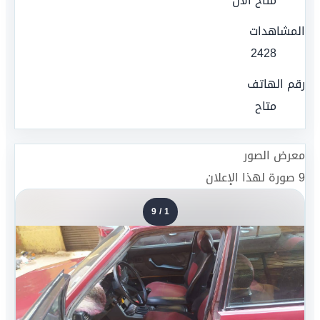
متاح الآن
المشاهدات
2428
رقم الهاتف
متاح
معرض الصور
9
صورة لهذا الإعلان
9
/
1