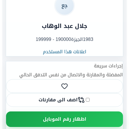
جع
جلال عبد الوهاب
1983
الجيزة
190000 - 199999
اعلانات هذا المستخدم
إجراءات سريعة
المفضلة والمقارنة والاتصال من نفس التدفق الحالي
اضف الى مقارنات
اظهار رقم الموبايل