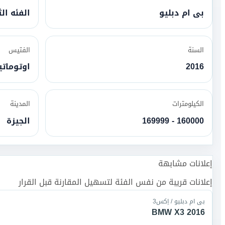
بى ام دبليو
الفئه الث
السنة
الفتيس
2016
اوتومات
الكيلومترات
المدينة
160000 - 169999
الجيزة
إعلانات مشابهة
إعلانات قريبة من نفس الفئة لتسهيل المقارنة قبل القرار
بى ام دبليو / اِكس3
BMW X3 2016