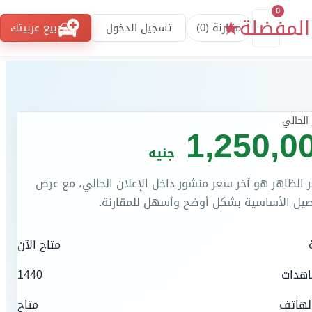
0
المفضلة
★
مقارنة (
0
)
تسجيل الدخول
بيع عربيتك
الحالي
1,250,0
جنيه
 الظاهر هو آخر سعر منشور داخل الإعلان الحالي، مع عرض
صيل الأساسية بشكل أوضح وأسهل للمقارنة.
متاح الآن
اهدات
1440
لهاتف
متاح