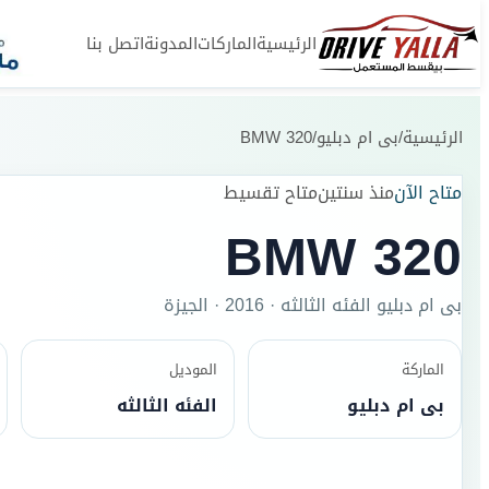
الرئيسية
الماركات
المدونة
اتصل بنا
الرئيسية
/
بى ام دبليو
/
BMW 320
متاح الآن
منذ سنتين
متاح تقسيط
BMW 320
بى ام دبليو
الفئه الثالثه
·
2016
·
الجيزة
الماركة
الموديل
بى ام دبليو
الفئه الثالثه