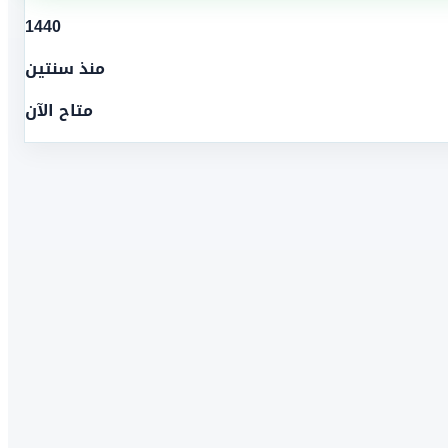
1440
منذ سنتين
متاح الآن