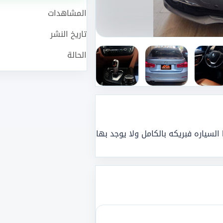
المشاهدات
تاريخ النشر
الحالة
BMW :320 Model : 2016 Brand : used WAKEL km: 160.000 السياره فبريكه بالكامل ولا يوجد بها