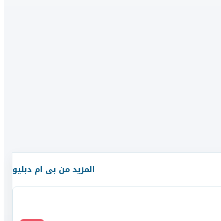
المزيد من
بى ام دبليو
قارن