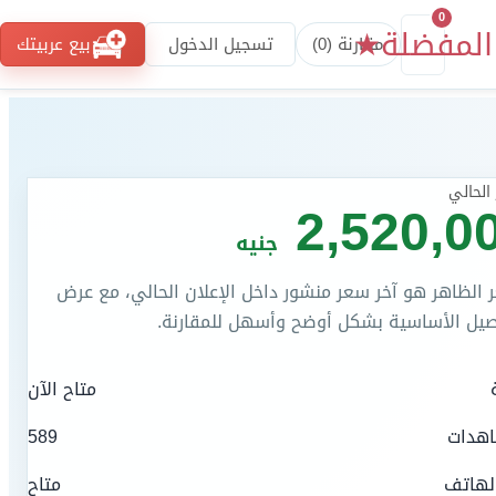
0
المفضلة
★
مقارنة (
0
)
تسجيل الدخول
بيع عربيتك
الحالي
2,520,0
جنيه
 الظاهر هو آخر سعر منشور داخل الإعلان الحالي، مع عرض
صيل الأساسية بشكل أوضح وأسهل للمقارنة.
متاح الآن
اهدات
589
لهاتف
متاح