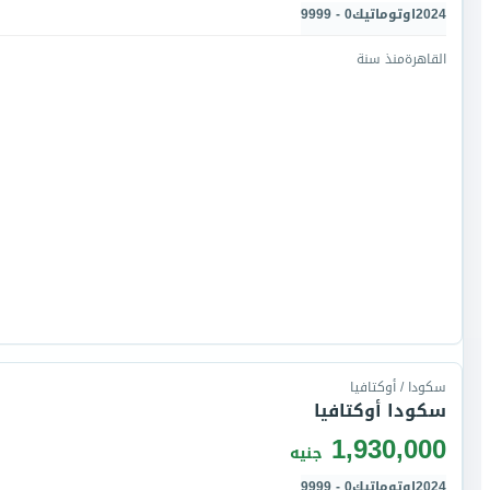
2024
اوتوماتيك
0 - 9999
القاهرة
منذ سنة
سكودا / أوكتافيا
سكودا أوكتافيا
1,930,000
جنيه
2024
اوتوماتيك
0 - 9999