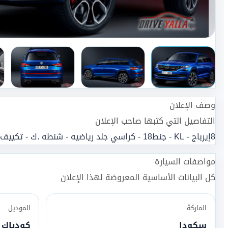
وصف الإعلان
التفاصيل التي كتبها صاحب الإعلان
8إيرباج - KL - جنط18 - كراسي جلد رياضيه - شنطه .ك - تكييف 3 زوون
مواصفات السيارة
كل البيانات الأساسية المعروضة لهذا الإعلان
الماركة
الموديل
سكودا
كودياك