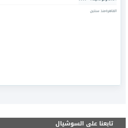
القاهرة
منذ سنتين
تابعنا على السوشيال