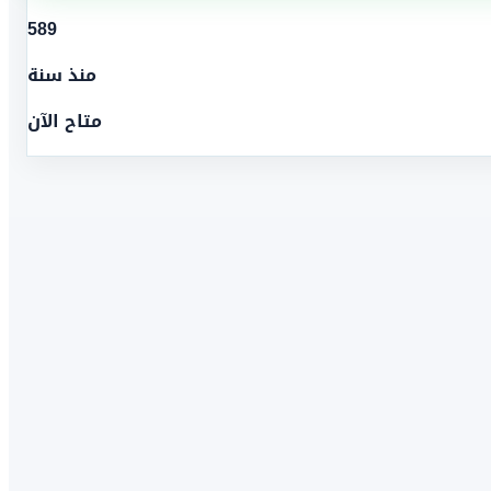
589
منذ سنة
متاح الآن