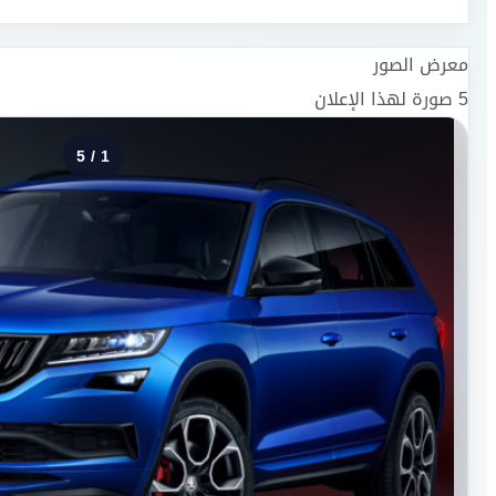
معرض الصور
5
صورة لهذا الإعلان
5
/
1