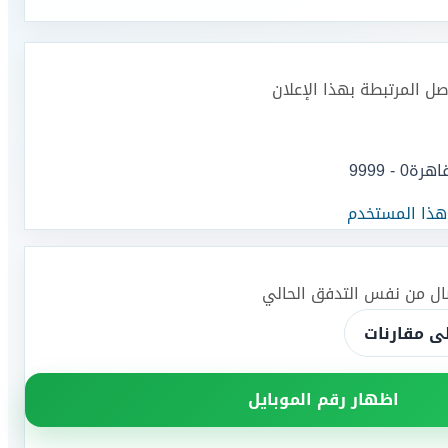
اصل المرتبطة بهذا الإعلان
قاهرة
0 - 9999
 هذا المستخدم
صال من نفس التدفق الحالي
ى مقارنات
اظهار رقم الموبايل