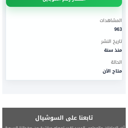
المشاهدات
963
تاريخ النشر
منذ سنة
الحالة
متاح الآن
تابعنا على السوشيال