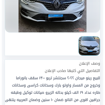
وصف الإعلان
التفاصيل التي كتبها صاحب الإعلان
للبيع رينو ميجان ٢٠٢٢ سجنتشر تربو ١٣٠٠ سقف بانوراما
وخروج من المسار واوتو بارك وسخانات كراسى وسخانات
طاره عداد ١٩ الف كيلو بحاله الزيرو صيانات توكيل وطبقه
جرافين اقوى من النانو ضمان ١٠ سنين وضمان العربيه ينتهى