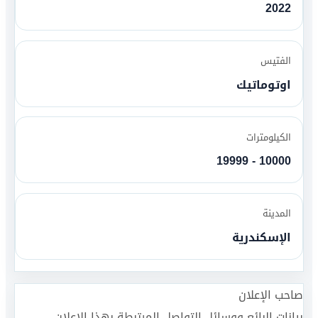
2022
الفتيس
اوتوماتيك
الكيلومترات
10000 - 19999
المدينة
الإسكندرية
صاحب الإعلان
بيانات البائع ووسائل التواصل المرتبطة بهذا الإعلان