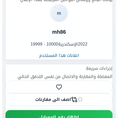
m
mh86
2022
الإسكندرية
10000 - 19999
اعلانات هذا المستخدم
إجراءات سريعة
المفضلة والمقارنة والاتصال من نفس التدفق الحالي
اضف الى مقارنات
اظهار رقم الموبايل