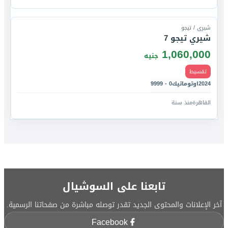
قارن
شيرى / تيجو
شيري تيجو 7
1,060,000
جنيه
تقسيط
2024
اوتوماتيك
0 - 9999
القاهرة
منذ سنة
تابعنا على السوشيال
آخر الإعلانات والمحتوى الجديد تقدر توصله مباشرة من صفحاتنا الرسمية.
Facebook