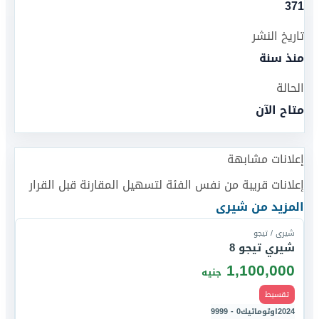
371
تاريخ النشر
منذ سنة
الحالة
متاح الآن
إعلانات مشابهة
إعلانات قريبة من نفس الفئة لتسهيل المقارنة قبل القرار
قارن
المزيد من
شيرى
شيرى / تيجو
شيري تيجو 8
1,100,000
جنيه
تقسيط
2024
اوتوماتيك
0 - 9999