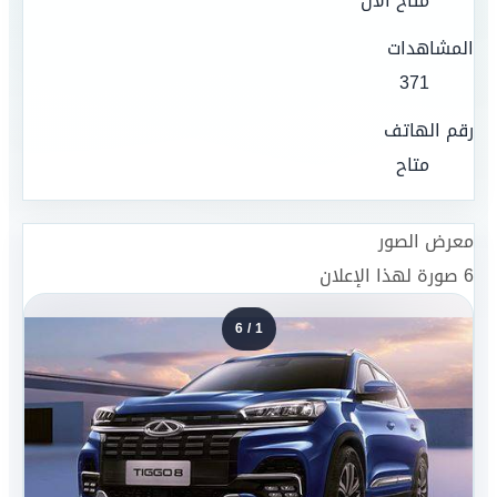
متاح الآن
المشاهدات
371
رقم الهاتف
متاح
معرض الصور
6
صورة لهذا الإعلان
6
/
1