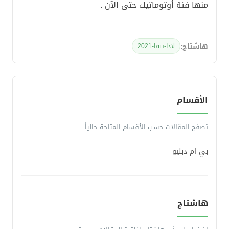
منها فئة أوتوماتيك حتى الآن .
هاشتاج:
لادا-نيفا-2021
الأقسام
تصفح المقالات حسب الأقسام المتاحة حالياً.
بي ام دبليو
هاشتاج