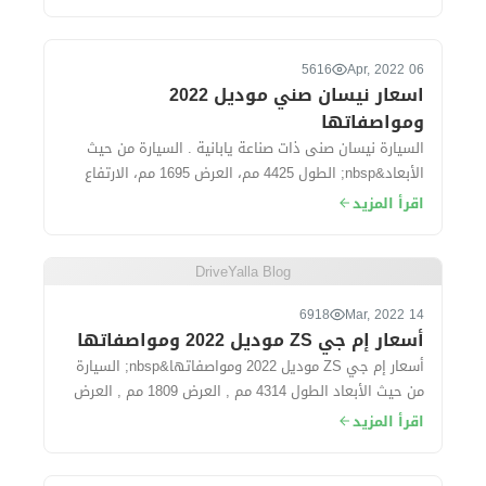
5616
06 Apr, 2022
اسعار نيسان صني موديل 2022
ومواصفاتها
السيارة نيسان صنى ذات صناعة يابانية . السيارة من حيث
الأبعاد&nbsp; الطول 4425 مم، العرض 1695 مم، الارتفاع
1500 مم، قاعدة العجلات 260...
اقرأ المزيد
DriveYalla Blog
6918
14 Mar, 2022
أسعار إم جي ZS موديل 2022 ومواصفاتها
أسعار إم جي ZS موديل 2022 ومواصفاتها&nbsp; السيارة
من حيث الأبعاد الطول 4314 مم , العرض 1809 مم , العرض
1624 مم. سعة الشنطة...
اقرأ المزيد