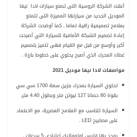
أعلنت الشركة الروسية التى تصنع سيارات لادا نيفا
الموديل الجديد من سيارتها المميزة التى تتمتع
بملامح تصميمية راقية تماما , كما أوضحت الشركة
إعادة تصميم الشبكة الأمامية للسيارة التي أصبحت
أكبر وأوسع من قبل مع القيام فهى تتميز بتصميم
غطاء المحرك الذي أصبح يحتوي على خطوط بارزة .
مواصفات لادا نيفا موديل 2021
تحتوي السيارة بمحرك بنزين سعة 1700 سي سي
بقوة 80 حصانا 127 نيوتن متر وبطول 4.40 متر.
السيارة تتناسب مع الملامح العصرية، مع الاعتماد
على مصابيح LED .
يوجد بها فتيس اوتوماتيك اعتيادي 5 سرعات .