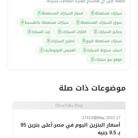
اضغط على أي هاشتاج لفلترة المقالات بسرعة.
سيارات مستعملة
اسعار السيارات المستعملة
7
9
سوق السيارات المستعملة
سيارات مستعملة بالتقسيط
4
5
ردياتير السيارات
اطارات السيارات
زيت السيارة
3
3
3
سيارات مستعملة للبيع
تصليح السيارات
3
3
اسباب سخونة السيارة
الفتيس الاوتوماتيك
2
2
موقع بيع سيارات
2
موضوعات ذات صلة
DriveYalla Blog
17413
17 May, 2022
أسعار البنزين اليوم في مصر.أعلى بنزين 95
بـ 9.5 جنيه