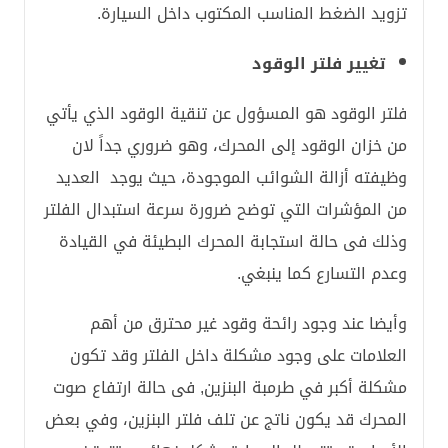
تزويد الضغط المناسب المكتوب داخل السيارة.
تغيير فلتر الوقود
فلتر الوقود هو المسؤول عن تنقية الوقود الذي يأتي
من خزان الوقود إلى المحرك، وهو ضروري جداً لان
وظيفته أزالة الشوائب الموجودة، حيث يوجد العديد
من المؤشرات التي توضح ضرورة سرعة استبدال الفلتر
وذلك فى حالة استجابة المحرك البطيئة في القيادة
وعدم التسارع كما ينبغي.
وأيضا عند وجود رائحة وقود غير محترق من أهم
العلامات على وجود مشكلة داخل الفلتر وقد تكون
مشكلة أكبر في طرمبة البنزين, فى حالة ارتفاع صوت
المحرك قد يكون ناتج عن تلف فلتر البنزين، وفي بعض