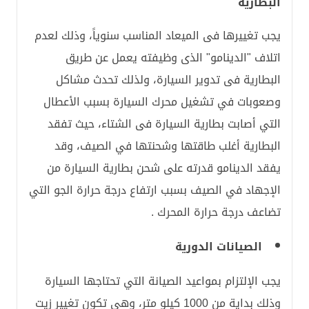
البطارية
يجب تغييرها فى الميعاد المناسب سنوياً، وذلك لعدم
اتلاف "الدينامو" الذى وظيفته يعمل عن طريق
البطارية فى تدوير السيارة، ولذلك تحدث مشاكل
وصعوبات في تشغيل محرك السيارة بسبب الأعطال
التي أصابت بطارية السيارة فى الشتاء، حيث تفقد
البطارية أغلب طاقتها وشحنتها في الصيف، وقد
يفقد الدينامو قدرته على شحن بطارية السيارة من
الإجهاد في الصيف بسبب ارتفاع درجة حرارة الجو التي
تضاعف درجة حرارة المحرك .
الصيانات الدورية
يجب الإلتزام بمواعيد الصيانة التي تحتاجها السيارة
وذلك بداية من 1000 كيلو متر، وهى تكون تغيير زيت