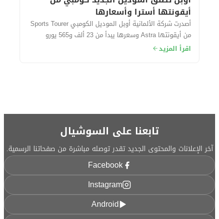
أيقونتها أسترا وأسعارها
أصدرت شركة الألمانية أوبل الموديل الكومبي Sports Tourer
من أيقونتها Astra وسعرها يبدأ من 23 ألف و565 يورو
حوالي (415 ألف جنيه مصري) تقريبًا....
اقرأ المزيد
تابعنا على السوشيال
آخر الإعلانات والمحتوى الجديد تقدر توصله مباشرة من صفحاتنا الرسمية.
Facebook
Instagram
Android