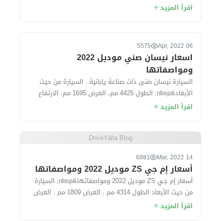
فوكاس موديل 2022 بقيمة 50 ألف جنيه خ...
اقرأ المزيد
5575
06 Apr, 2022
اسعار نيسان صني موديل 2022
ومواصفاتها
السيارة نيسان صنى ذات صناعة يابانية . السيارة من حيث
الأبعاد&nbsp; الطول 4425 مم، العرض 1695 مم، الارتفاع
1500 مم، قاعدة العجلات 260...
اقرأ المزيد
DriveYalla Blog
6881
14 Mar, 2022
أسعار إم جي ZS موديل 2022 ومواصفاتها
أسعار إم جي ZS موديل 2022 ومواصفاتها&nbsp; السيارة
من حيث الأبعاد الطول 4314 مم , العرض 1809 مم , العرض
1624 مم. سعة الشنطة...
اقرأ المزيد