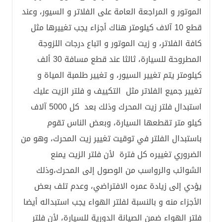
الموتور و المراجعة العامة على الفلاتر و السيور، وعند
قطع 10 آلاف كيلومتر هناك أجزاء يجب تغييرها مثل
كافة الفلاتر، و زيت الموتور و اتباع درجات اللزوجة
المطروحة للسيارة، ثالثا عند قطع مسافة 30 ألف
كيلومتر يتم تغيير السيور، و تغيير طلمبة المياة و
تغيير جميع الفلاتر مثل التكييف و فلتر الزيت عليك
استبدال فلتر زيت المحرك وذلك بعد كل 5000 آلاف
كيلو متر تقطعها السيارة، وبعض الناس تقوم
باستبدال الفلتر في توقيت تغيير زيت المحرك، وهو من
الضروري تغييره كل فترة لأن فلتر الزيت يمنع
الشوائب والرواسب من الوصول إلى المحرك،وذلك
يؤدي إلى زيادة عمره الافتراضي، وعدم تلف بعض
الأجزاء منه و بالنسبة لفلتر الهواء يجب استبداله أيضا
فلتر الهواء ضمن الصيانة الدورية للسيارة، لأن فلتر