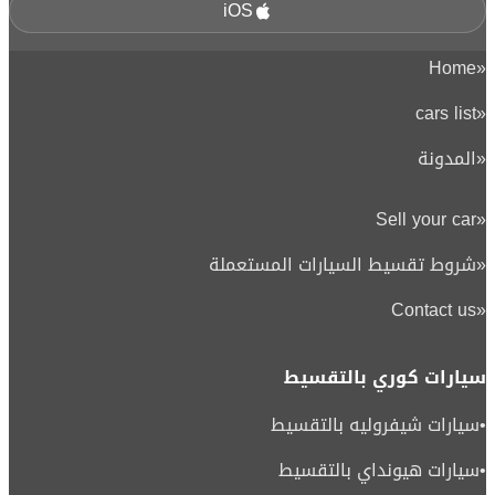
iOS
Home
«
cars list
«
«
المدونة
Sell your car
«
«
شروط تقسيط السيارات المستعملة
Contact us
«
سيارات كوري بالتقسيط
•
سيارات شيفروليه بالتقسيط
•
سيارات هيونداي بالتقسيط