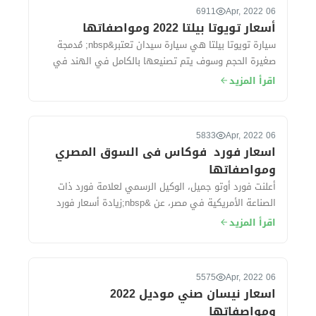
6911
06 Apr, 2022
أسعار تويوتا بيلتا 2022 ومواصفاتها
سيارة تويوتا بيلتا هي سيارة سيدان تعتبر&nbsp; مُدمجة
صغيرة الحجم وسوف يتم تصنيعها بالكامل في الهند في
مصانع شركة سوزوكى ، حيث&nbsp; تُقدم ال...
اقرأ المزيد
5833
06 Apr, 2022
اسعار فورد فوكاس فى السوق المصري
ومواصفاتها
أعلنت فورد أوتو جميل، الوكيل الرسمي لعلامة فورد ذات
الصناعة الأمريكية في مصر، عن &nbsp;زيادة أسعار فورد
فوكاس موديل 2022 بقيمة 50 ألف جنيه خ...
اقرأ المزيد
5575
06 Apr, 2022
اسعار نيسان صني موديل 2022
ومواصفاتها