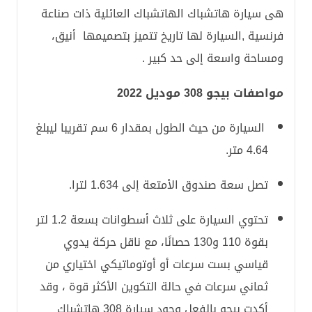
هى سيارة هاتشباك الهاتشباك العائلية ذات صناعة
فرنسية ,السيارة لها تاريخ تتميز بتصميمها أنيق،
ومساحة واسعة إلى حد كبير .
مواصفات بيجو 308 موديل 2022
السيارة من حيث الطول بمقدار 6 سم تقريبا ليبلغ
4.64 متر.
تصل سعة صندوق الأمتعة إلى 1.634 لترا.
تحتوي السيارة على ثلاث أسطوانات بسعة 1.2 لتر
بقوة 110 و130 حصانًا، مع ناقل حركة يدوي
قياسي بست سرعات أو أوتوماتيكي اختياري من
ثماني سرعات في حالة التكوين الأكثر قوة ، وقد
أكدت بيجو بالفعل وجود سيارة 308 هاتشباك