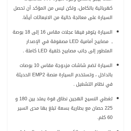
كهربائية بالكامل، ولكن ليس من المؤكد أن تحصل
السيارة على معالجة خالية من الانبعاثات أيضًا.
السيارة يتوفر فيها عجلات مقاس 16 إلى 18 بوصة
, مصابيح أمامية LED مصفوفة في الإصدار
المتطور إلى جانب مصابيح خلفية LED كاملة .
السيارة تضم شاشات مزدوجة مقاس 10 بوصات
بالداخل ، وتستخدم السيارة منصة EMP2 الحديثة
في نظام التشغيل .
تغطي النسيج الهجين نطاق قوة يمتد بين 180 و
225 حصان مع بطارية بسعة تبلغ بها مدى السير
60 كلم.