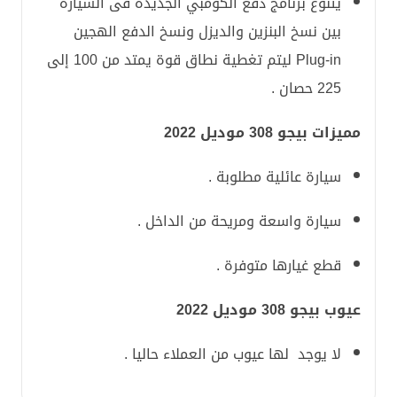
يتنوع برنامج دفع الكومبي الجديدة فى السيارة
بين نسخ البنزين والديزل ونسخ الدفع الهجين
Plug-in ليتم تغطية نطاق قوة يمتد من 100 إلى
225 حصان .
مميزات بيجو 308 موديل 2022
سيارة عائلية مطلوبة .
سيارة واسعة ومريحة من الداخل .
قطع غيارها متوفرة .
عيوب بيجو 308 موديل 2022
لا يوجد لها عيوب من العملاء حاليا .