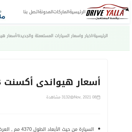
الرئيسية
الماركات
المدونة
اتصل بنا
الرئيسية
/
اخبار واسعار السيارات المستعملة والجديدة
/
أسعار هيواندى أكسن
أسعار هيواندى أكسنت RB موديل 2022 و مواصفاتها
08 Nov, 2021
3132
مشاهدة
السيارة من حيث الأبعاد الطول 4370 مم , العرض 1705 مم , الارتفاع 1455 مم .