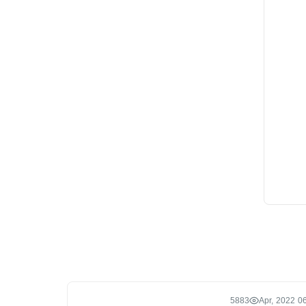
5883
06 Apr, 2