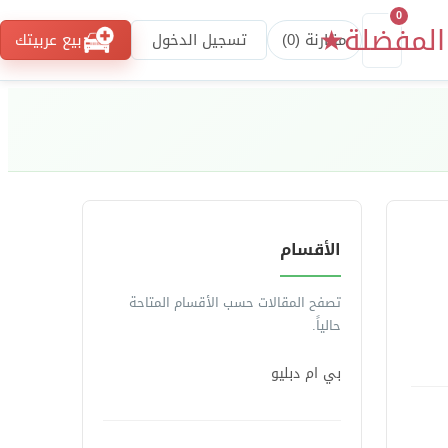
0
المفضلة
★
مقارنة (
0
)
تسجيل الدخول
بيع عربيتك
الأقسام
تصفح المقالات حسب الأقسام المتاحة
حالياً.
بي ام دبليو