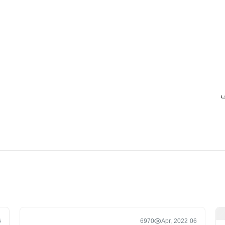
022
6970
06 Apr, 2022