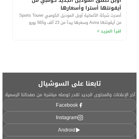
أوبل تطلق الموديل الجديد كومبي من
أيقونتها أسترا وأسعارها
أصدرت شركة الألمانية أوبل الموديل الكومبي Sports Tourer
من أيقونتها Astra وسعرها يبدأ من 23 ألف و565 يورو
حوالي (415 ألف جنيه مصري) تقريبًا....
اقرأ المزيد
تابعنا على السوشيال
آخر الإعلانات والمحتوى الجديد تقدر توصله مباشرة من صفحاتنا الرسمية.
Facebook
Instagram
Android