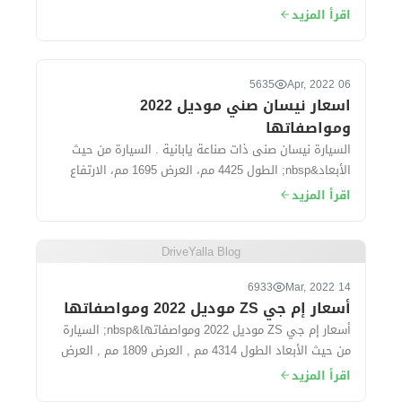
فوكاس موديل 2022 بقيمة 50 ألف جنيه خ...
اقرأ المزيد
5635
06 Apr, 2022
اسعار نيسان صني موديل 2022
ومواصفاتها
السيارة نيسان صنى ذات صناعة يابانية . السيارة من حيث
الأبعاد&nbsp; الطول 4425 مم، العرض 1695 مم، الارتفاع
1500 مم، قاعدة العجلات 260...
اقرأ المزيد
DriveYalla Blog
6933
14 Mar, 2022
أسعار إم جي ZS موديل 2022 ومواصفاتها
أسعار إم جي ZS موديل 2022 ومواصفاتها&nbsp; السيارة
من حيث الأبعاد الطول 4314 مم , العرض 1809 مم , العرض
1624 مم. سعة الشنطة...
اقرأ المزيد