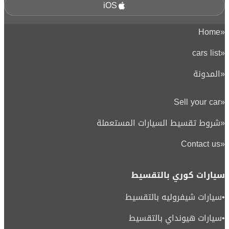
iOS
Home
«
cars list
«
«
المدونة
Sell your car
«
«
شروط تقسيط السيارات المستعملة
Contact us
«
سيارات كوري بالتقسيط
•
سيارات شيفروليه بالتقسيط
•
سيارات هيونداي بالتقسيط