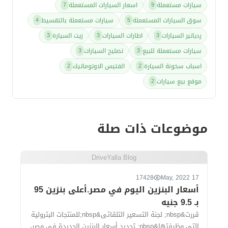
سيارات مستعملة
اسعار السيارات المستعملة
7
9
سوق السيارات المستعملة
سيارات مستعملة بالتقسيط
4
5
ردياتير السيارات
اطارات السيارات
زيت السيارة
3
3
3
سيارات مستعملة للبيع
تصليح السيارات
3
3
اسباب سخونة السيارة
الفتيس الاوتوماتيك
2
2
موقع بيع سيارات
2
موضوعات ذات صلة
DriveYalla Blog
17428
17 May, 2022
أسعار البنزين اليوم في مصر.أعلى بنزين 95
بـ 9.5 جنيه
قررت&nbsp; لجنة التسعير التلقائى&nbsp;للمنتجات البترولية
التى وظيفتها&nbsp; تحديد أسعار البنزين الجديدة في مصر،