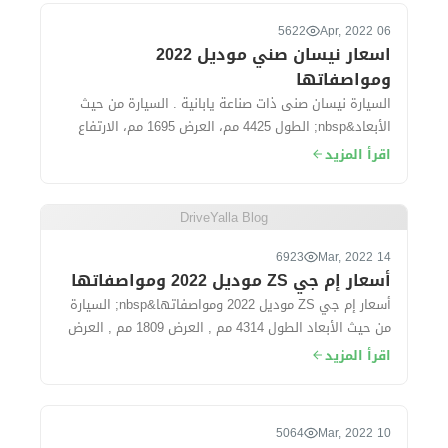
5622
06 Apr, 2022
اسعار نيسان صني موديل 2022
ومواصفاتها
السيارة نيسان صنى ذات صناعة يابانية . السيارة من حيث
الأبعاد&nbsp; الطول 4425 مم، العرض 1695 مم، الارتفاع
1500 مم، قاعدة العجلات 260...
اقرأ المزيد
DriveYalla Blog
6923
14 Mar, 2022
أسعار إم جي ZS موديل 2022 ومواصفاتها
أسعار إم جي ZS موديل 2022 ومواصفاتها&nbsp; السيارة
من حيث الأبعاد الطول 4314 مم , العرض 1809 مم , العرض
1624 مم. سعة الشنطة...
اقرأ المزيد
5064
10 Mar, 2022