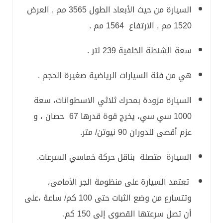
السيارة من حيث الأبعاد الطول 3565 مم , العرض
1520 مم , الارتفاع 1564 مم .
سعة الشنطة الخلفية 239 لتر .
هي من فئة السيارات الرياضية صغيرة الحجم .
السيارة مزودة بمحرك ثلاثي الاسطوانات، سعة
1000 سي سي، يخرج قوة قدرها 67 حصان ، و
عزم أقصى للدوران 90 نيوتن/ متر.
السيارة متصلة بناقل حركة خماسي السرعات.
تعتمد السيارة على منظومة الجر الأمامى،
وتتسارع من وضع الثبات حتى 100 كم/ ساعة ،على
أن تصل سرعتها القصوى إلى 150 كم.