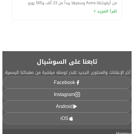
من أيقونتها Astra وسعرها يبدأ من 23 ألف و565 يورو
حوالي (415 ألف جنيه مصري) تقريبًا....
اقرأ المزيد
تابعنا على السوشيال
آخر الإعلانات والمحتوى الجديد تقدر توصله مباشرة من صفحاتنا الرسمية.
Facebook
Instagram
Android
iOS
Home
«