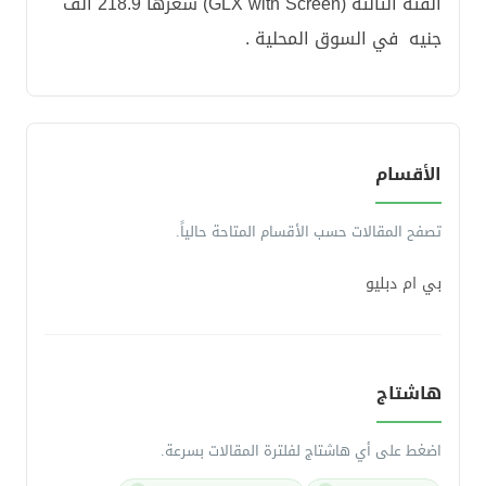
الفئة الثالثة (GLX with Screen) سعرها 218.9 ألف
جنيه في السوق المحلية .
الأقسام
تصفح المقالات حسب الأقسام المتاحة حالياً.
بي ام دبليو
هاشتاج
اضغط على أي هاشتاج لفلترة المقالات بسرعة.