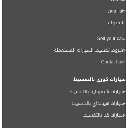
cars list
«
«
المدونة
Sell your car
«
«
شروط تقسيط السيارات المستعملة
Contact us
«
سيارات كوري بالتقسيط
•
سيارات شيفروليه بالتقسيط
•
سيارات هيونداي بالتقسيط
•
سيارات كيا بالتقسيط