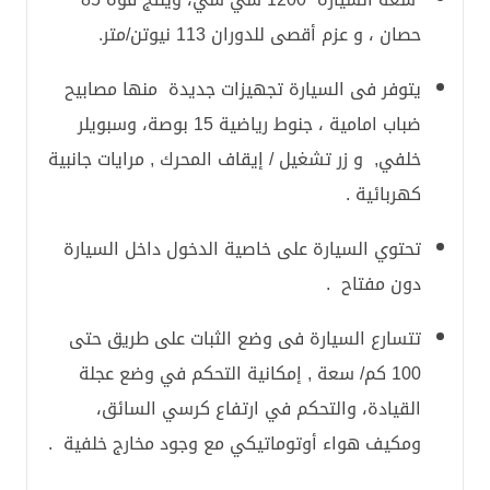
حصان ، و عزم أقصى للدوران 113 نيوتن/متر.
يتوفر فى السيارة تجهيزات جديدة منها مصابيح
ضباب امامية ، جنوط رياضية 15 بوصة، وسبويلر
خلفي, و زر تشغيل / إيقاف المحرك , مرايات جانبية
كهربائية .
تحتوي السيارة على خاصية الدخول داخل السيارة
دون مفتاح .
تتسارع السيارة فى وضع الثبات على طريق حتى
100 كم/ سعة , إمكانية التحكم في وضع عجلة
القيادة، والتحكم في ارتفاع كرسي السائق،
ومكيف هواء أوتوماتيكي مع وجود مخارج خلفية .