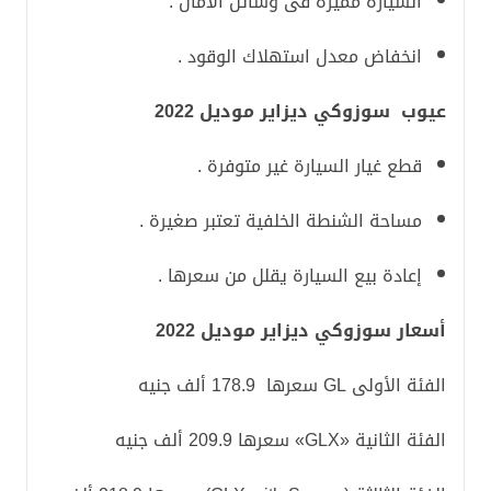
السيارة مميزة فى وسائل الأمان .
انخفاض معدل استهلاك الوقود .
عيوب سوزوكي ديزاير موديل 2022
قطع غيار السيارة غير متوفرة .
مساحة الشنطة الخلفية تعتبر صغيرة .
إعادة بيع السيارة يقلل من سعرها .
أسعار سوزوكي ديزاير موديل 2022
الفئة الأولى GL سعرها 178.9 ألف جنيه
الفئة الثانية «GLX» سعرها 209.9 ألف جنيه