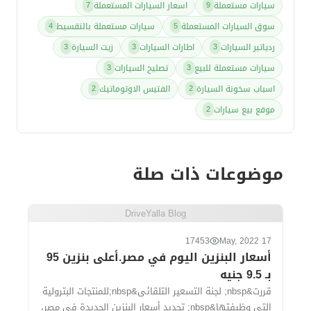
سيارات مستعملة
اسعار السيارات المستعملة
7
9
سوق السيارات المستعملة
سيارات مستعملة بالتقسيط
4
5
ردياتير السيارات
اطارات السيارات
زيت السيارة
3
3
3
سيارات مستعملة للبيع
تصليح السيارات
3
3
اسباب سخونة السيارة
الفتيس الاوتوماتيك
2
2
موقع بيع سيارات
2
موضوعات ذات صلة
DriveYalla Blog
17453
17 May, 2022
أسعار البنزين اليوم في مصر.أعلى بنزين 95
بـ 9.5 جنيه
قررت&nbsp; لجنة التسعير التلقائى&nbsp;للمنتجات البترولية
التى وظيفتها&nbsp; تحديد أسعار البنزين الجديدة في مصر،