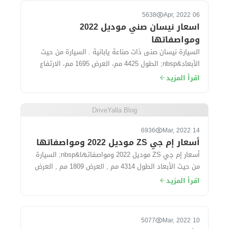
5638
06 Apr, 2022
اسعار نيسان صني موديل 2022
ومواصفاتها
السيارة نيسان صنى ذات صناعة يابانية . السيارة من حيث
الأبعاد&nbsp; الطول 4425 مم، العرض 1695 مم، الارتفاع
1500 مم، قاعدة العجلات 260...
اقرأ المزيد
DriveYalla Blog
6936
14 Mar, 2022
أسعار إم جي ZS موديل 2022 ومواصفاتها
أسعار إم جي ZS موديل 2022 ومواصفاتها&nbsp; السيارة
من حيث الأبعاد الطول 4314 مم , العرض 1809 مم , العرض
1624 مم. سعة الشنطة...
اقرأ المزيد
5077
10 Mar, 2022