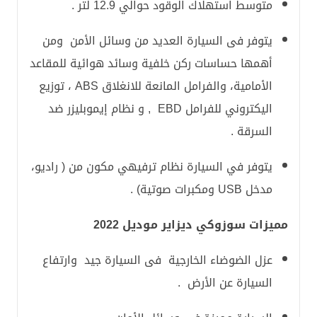
متوسط استهلاك الوقود حوالي 12.9 لتر .
يتوفر فى السيارة العديد من وسائل الأمن ومن
أهمها حساسات ركن خلفية وسائد هوائية للمقاعد
الأمامية، والفرامل المانعة للانغلاق ABS ، توزيع
اليكتروني للفرامل EBD , و نظام إيموبليزر ضد
السرقة .
يتوفر في السيارة نظام ترفيهي مكون من ( راديو،
مدخل USB ومكبرات صوتية) .
مميزات سوزوكي ديزاير موديل 2022
عزل الضوضاء الخارجية فى السيارة جيد وارتفاع
السيارة عن الأرض .