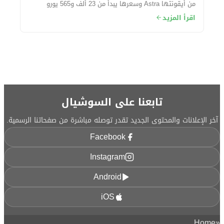
من أيقونتها Astra وسعرها يبدأ من 23 ألف و565 يورو
حوالي (415 ألف جنيه مصري) تقريبًا....
اقرأ المزيد
تابعنا على السوشيال
آخر الإعلانات والمحتوى الجديد تقدر توصله مباشرة من صفحاتنا الرسمية.
Facebook
Instagram
Android
iOS
Home
«