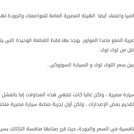
 شهادة E-Mark الأوروبية عالميا واعتماد أيضا الهيئة المصرية العامة للمواصفات والجودة ل
رية الصنع ماعدا الموتور، يوجد بها فقط القطعة الوحيدة التى يت
فضل من توك توك .
 سعر التوك توك و السيارة السوزوكى .
ارة مصرية ، ولكن غالبا كانت تنتهي هذه المحاولات إما بالفشل 
 تقديم بعض الإصدارات ، ولكن أول تجربة صناعة سيارة مصرية متخ
نافسية فى السعر والجودة، حيث قرر صناعها منافسة التكاتك بسيا