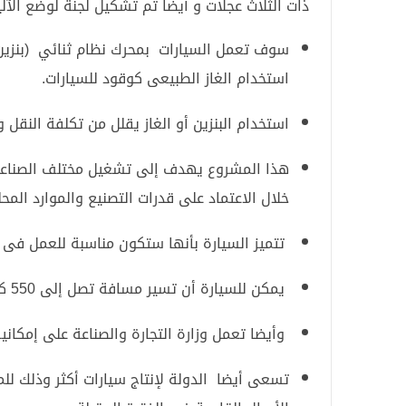
ذات الثلاث عجلات و أيضا تم تشكيل لجنة لوضع الآلي
سوف تعمل السيارات بمحرك نظام ثنائي (بنزي
استخدام الغاز الطبيعى كوقود للسيارات.
استخدام البنزين أو الغاز يقلل من تكلفة النقل 
هذا المشروع يهدف إلى تشغيل مختلف الصناعات 
خلال الاعتماد على قدرات التصنيع والموارد المحل
تتميز السيارة بأنها ستكون مناسبة للعمل فى 
يمكن للسيارة أن تسير مسافة تصل إلى 550 كم بدون إعادة ملء (250 كم بنزين و300 كم غاز طبيعي) .
وأيضا تعمل وزارة التجارة والصناعة على إمكان
تسعى أيضا الدولة لإنتاج سيارات أكثر وذلك لل