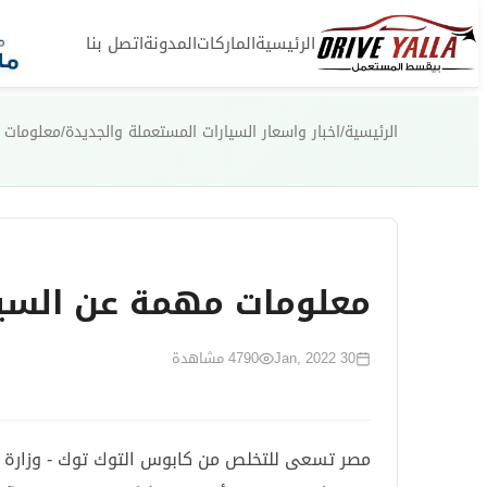
الرئيسية
الماركات
المدونة
اتصل بنا
الرئيسية
/
اخبار واسعار السيارات المستعملة والجديدة
/
معلومات م
معلومات مهمة عن السيا
30 Jan, 2022
4790
مشاهدة
مصر تسعى للتخلص من كابوس التوك توك - وزارة ال