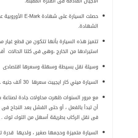
الأجيال القادمة فى الفترة المقبلة.
حصلت السيارة على
الشهادة.
تتميز هذه السيارة بأنها تتكون من قطع غيار مص
استيرادها من الخارج ،وهى فى كلتا الحالات أ
وسيلة نقل بسيطة وسهلة وسعرها اقتصادى بين
السيارة ميني كار ايجيبت سعرها 30 ألف جنيه .
مع مرور السنوات ظهرت محاولات جادة لصناعة سي
أن تبدأ بالفعل ، أو حتى الفشل بعد النجاح فى
فى نقل الركاب بطريقة أسهل من التوك توك .
السيارة متميزة وحجمها صغير ، ولديها قدرة ت