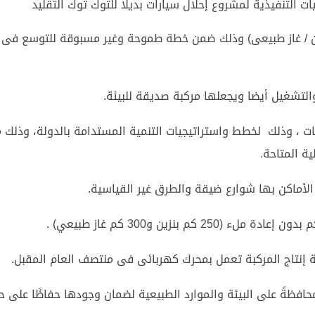
ات التنفيذية لمشروع إحلال سيارات بديلا للتوك توك التقليد
ن / غاز طبيعى) وذلك ضمن خطة طموحة وغير مسبوقة للتوسع فى
والتشغيل أيضا ويجعلها مركبة صديقة للبيئة.
، وذلك لخطط واستراتيجيات التنمية المستدامة بالدولة، وذلك 
ية المتاحة.
الأماكن بها شوارع ضيقة والطرق غير القياسية.
ية إنتاج المركبة تعمل بمحرك كهربائى فى منتصف العام المقبل.
محافظةً على البيئة والموارد الطبيعية لضمان وجودها حفاظًا على 