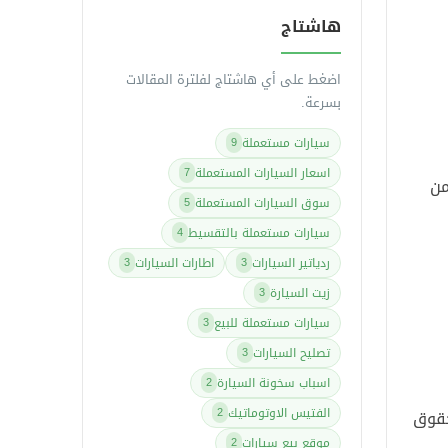
هاشتاج
اضغط على أي هاشتاج لفلترة المقالات
بسرعة.
سيارات مستعملة
9
اسعار السيارات المستعملة
7
من
سوق السيارات المستعملة
5
سيارات مستعملة بالتقسيط
4
ردياتير السيارات
اطارات السيارات
3
3
زيت السيارة
3
سيارات مستعملة للبيع
3
تصليح السيارات
3
اسباب سخونة السيارة
2
الفتيس الاوتوماتيك
2
حقوق
موقع بيع سيارات
2