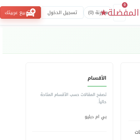
0
المفضلة
★
مقارنة (
0
)
تسجيل الدخول
بيع عربيتك
الأقسام
تصفح المقالات حسب الأقسام المتاحة
حالياً.
بي ام دبليو
ات