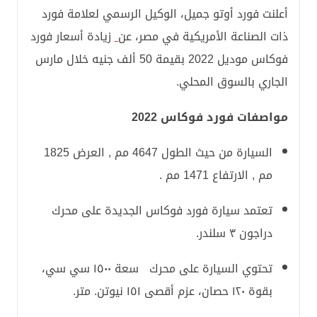
أعلنت فورد أوتو جميل، الوكيل الرسمي لعلامة فورد
ذات الصناعة الأمريكية في مصر، عن
زيادة أسعار فورد
فوكاس موديل 2022 بقيمة 50 ألف جنيه خلال مارس
الجاري بالسوق المحلي.
مواصفات فورد فوكاس 2022
السيارة من حيث الطول 4647 مم , العرض 1825
مم , الارتفاع 1471 مم .
تعتمد سيارة فورد فوكاس الجديدة على محرك
دراجون ٣ سلندر.
تحتوي السيارة على محرك سعة ١٥٠٠ سي سي،
بقوة ١٢٠ حصان، عزم أقصى ١٥١ نيوتن. متر.