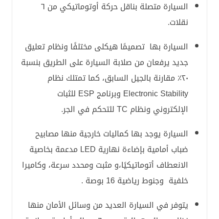
السيارة متصلة بناقل حركة أوتوماتيكي من ٦
نقلات.
السيارة بها تصميمًا هيكلى مختلفًا ونظام تعليق
جديد يرفعان من صلابة السيارة على الطريق بنسبة
٢٠٪ مقارنة بالجيل السابق، كما تمتلك نظام
Electronic Stability وبرنامج ESP للثبات
الإلكتروني ونظام TC للتحكم في الجر.
السيارة يوجد بها كماليات خارجية منها مصابيح
ضباب أمامية بإضاءة نهارية LED مدعمة بخاصية
الانعطاف أتوماتيكيًا،و مثبت ومحدد سرعة، وكاميرا
خلفية وجنوط رياضية 16 بوصة .
يتوفر في السيارة العديد من وسائل الأمان منها