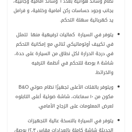
نظام وسائد هوائية بعدد ٦ وسائد أمامية وجانبية،
بجانب وجود حساسات ركن أمامية وخلفية، و فرامل
يد كهربائية سهلة التحكم.
يتوفر في السيارة كماليات ترفيهية منها تتمثل
في تكييف أوتوماتيكي ثنائي مع إمكانية التحكم
في درجة الحرارة لكل نطاق من السيارة على حدة،
شاشة ٨ بوصة للتحكم في أنظمة الترفيه
والخرائط.
ويتوفر بالفئات الأعلى تجهيزًا نظام صوتي B&O
مكون من ١٠ سماعات، شاشة ضوئية أعلى التابلوه
لعرض المعلومات على الزجاج الأمامي.
يتوفر في السيارة بالنسخة عالية التجهيزات
الحديثة شاشة كاملة بالعدادات مقاس ١٢.٣ بوصة،