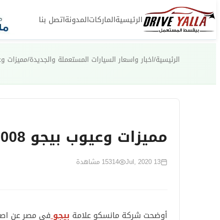
الرئيسية
الماركات
المدونة
اتصل بنا
الرئيسية
/
اخبار واسعار السيارات المستعملة والجديدة
/
مميزات وعيوب بيج
مميزات وعيوب بيجو 5008 موديل 2020
13 Jul, 2020
15314
مشاهدة
أوضحت شركة مانسكو علامة
بيجو