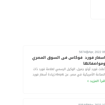
5874
06 Apr, 2
سعار فورد فوكاس فى السوق المصري
مواصفاتها
علنت فورد أوتو جميل، الوكيل الرسمي لعلامة فورد ذات
الصناعة الأمريكية في مصر، عن &nbsp;زيادة أسعار فورد
كاس موديل 2022 بقيمة 50 ألف جنيه خ...
قرأ المزيد