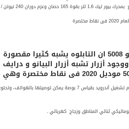
 وعزم دوران 240 نيوتن / متر .
من الملاحظ ان من مميزات بيجو 5008 ان التابلوه يشبه كثيرا مقصورة
وجود أزرار تشبه أزرار البيانو و درايف ي
تستخدم فى السيارة شاشة تعمل باللمس بنظام تشغيل أندرويد بقياس 7 بوصة يمكن توصيلها بالهواتف، وتح
وماتيكي ثنائي المناطق وزجاج كهربائي .