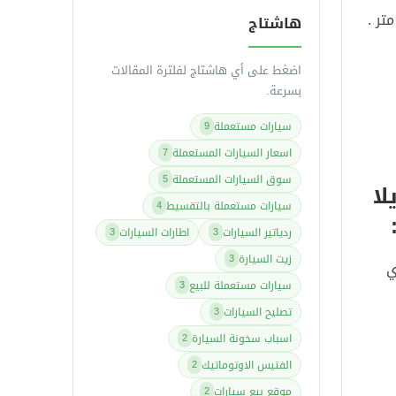
هاشتاج
اضغط على أي هاشتاج لفلترة المقالات
بسرعة.
سيارات مستعملة
9
اسعار السيارات المستعملة
7
سوق السيارات المستعملة
5
لا
سيارات مستعملة بالتقسيط
4
ردياتير السيارات
اطارات السيارات
3
3
زيت السيارة
3
توي
سيارات مستعملة للبيع
3
تصليح السيارات
3
اسباب سخونة السيارة
2
الفتيس الاوتوماتيك
2
موقع بيع سيارات
2