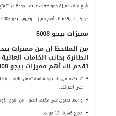
بأربع فئات مميزة ومواصفات عالية الجودة قد تتمتع بمحرك بيور تيك 1.6 لتر بقوة 165 حصان
درايف يلا يقدم لك أهم مميزات وعيوب بيجو 5008 لعام 2020 فى نقاط مختصرة
مميزات بيجو 5008
الطائرة بجانب الخامات العالية و
تقدم لك أهم مميزات بيجو 5008 موديل 2020 فى نقاط مختصرة وهي :
على الخرائط .
و أيضا تحتوى على مكيف للهواء من النوع الأوت
مخرج كهرباء 12 فولت.