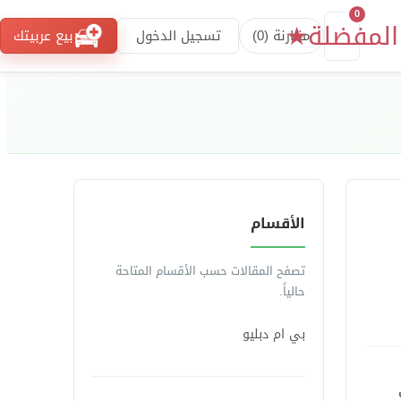
0
المفضلة
★
مقارنة (
0
)
تسجيل الدخول
بيع عربيتك
الأقسام
تصفح المقالات حسب الأقسام المتاحة
حالياً.
بي ام دبليو
ت