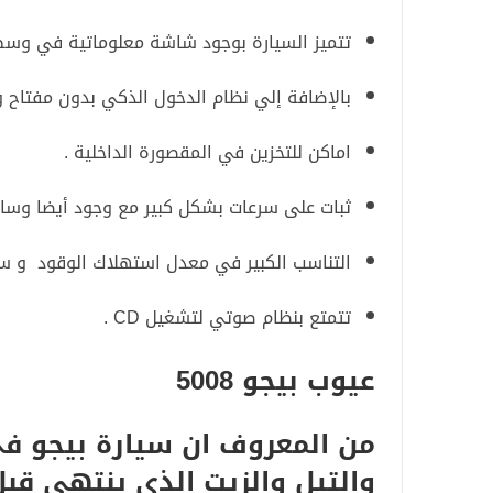
تتميز السيارة بوجود شاشة معلوماتية في وسط
بالإضافة إلي نظام الدخول الذكي بدون مفتاح وز
اماكن للتخزين في المقصورة الداخلية .
ثبات على سرعات بشكل كبير مع وجود أيضا وسائل
التناسب الكبير في معدل استهلاك الوقود و سعة خزان
تتمتع بنظام صوتي لتشغيل CD .
عيوب بيجو 5008
من المعروف ان سيارة بيجو فى
والتيل والزيت الذي ينتهي قب