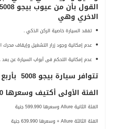
الاخري وهي
تفقد السيارة خاصية الركن الذكي .
عدم إمكانية وجود زرار التشغيل وإيقاف محرك ا
عدم إمكانية التحكم فى أبواب السيارة عن بعد .
تتوافر سيارة بيجو 5008 بأربع فئات وهم
الفئة الأولى أكتيف وسعرها 564.990 جنية
الفئة الثانية Allure وسعرها 599.990 جنية
الفئة الثالثة Allure + وسعرها 639.990 جنية