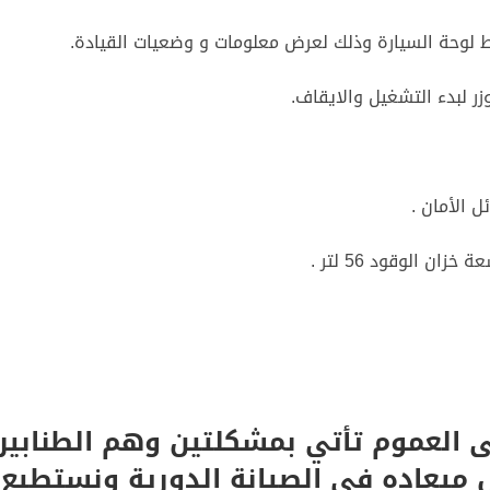
 لوحة السيارة وذلك لعرض معلومات و وضعيات القيادة.
ر لبدء التشغيل والايقاف.
 الأمان .
 الوقود 56 لتر .
 العموم تأتي بمشكلتين وهم الطنابير
ل ميعاده فى الصيانة الدورية ونستطيع