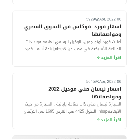
5929
06 Apr, 2022
اسعار فورد فوكاس فى السوق المصري
ومواصفاتها
أعلنت فورد أوتو جميل، الوكيل الرسمي لعلامة فورد ذات
الصناعة الأمريكية في مصر، عن &nbsp;زيادة أسعار فورد
فوكاس موديل 2022 بقيمة 50 ألف جنيه خ...
اقرأ المزيد
5645
06 Apr, 2022
اسعار نيسان صني موديل 2022
ومواصفاتها
السيارة نيسان صنى ذات صناعة يابانية . السيارة من حيث
الأبعاد&nbsp; الطول 4425 مم، العرض 1695 مم، الارتفاع
1500 مم، قاعدة العجلات 260...
اقرأ المزيد