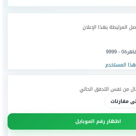
اصل المرتبطة بهذا الإعلان
قاهرة
0 - 9999
 هذا المستخدم
صال من نفس التدفق الحالي
ى مقارنات
اظهار رقم الموبايل