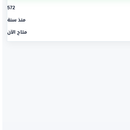
572
منذ سنة
متاح الآن