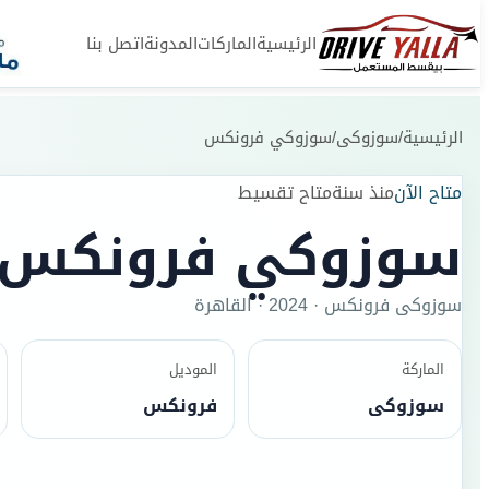
الرئيسية
الماركات
المدونة
اتصل بنا
الرئيسية
/
سوزوكى
/
سوزوكي فرونكس
متاح الآن
منذ سنة
متاح تقسيط
سوزوكي فرونكس
سوزوكى
فرونكس
·
2024
·
القاهرة
الماركة
الموديل
سوزوكى
فرونكس