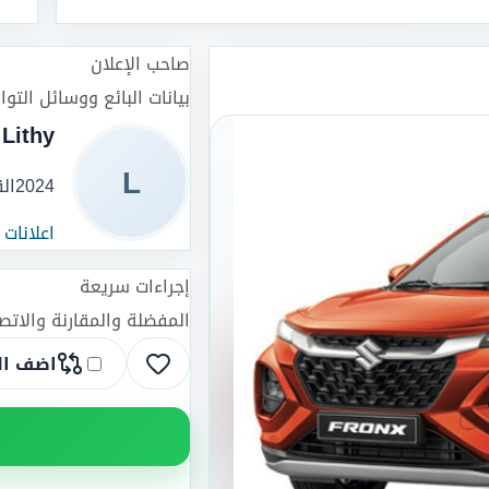
صاحب الإعلان
بيانات البائع ووسائل التو
Lithy
L
2024
ال
اعلانات
إجراءات سريعة
المفضلة والمقارنة والات
اضف ال