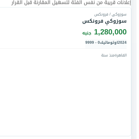
إعلانات قريبة من نفس الفئة لتسهيل المقارنة قبل القرار
سوزوكى / فرونكس
سوزوكي فرونكس
1,280,000
جنيه
2024
اوتوماتيك
0 - 9999
القاهرة
منذ سنة