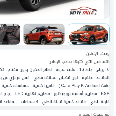
وصف الإعلان
التفاصيل التي كتبها صاحب الإعلان
6 ايرباج - جنط 16 - مثبت سرعه - نظام الدخول بدون مف
ESP - مصابيح أمامية
قابلة للطي - مقاعد خلفية قابلة للطي - 4 سماعات - المقاعد قماش
مواصفات السيارة