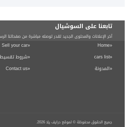
تابعنا على السوشيال
آخر الإعلانات والمحتوى الجديد تقدر توصله مباشرة من صفحاتنا الرس
Sell your car
«
Home
«
«
cars list
«
شروط تقسيط ا
«
المدونة
«
Contact us
جميع الحقوق محفوظة © لموقع درايف يلا
2026
.