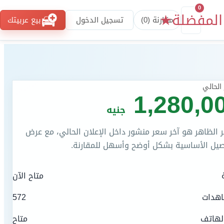
0
المفضلة
★
مقارنة (
0
)
تسجيل الدخول
بيع عربيتك
الحالي
1,280,0
جنيه
 الظاهر هو آخر سعر منشور داخل الإعلان الحالي، مع عرض
صيل الأساسية بشكل أوضح وأسهل للمقارنة.
متاح الآن
اهدات
572
لهاتف
متاح