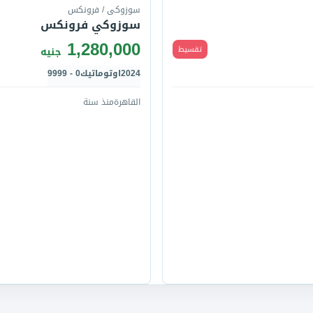
سوزوكى / فرونكس
سوزوكي فرونكس
1,280,000
تقسيط
جنيه
2024
اوتوماتيك
0 - 9999
القاهرة
منذ سنة