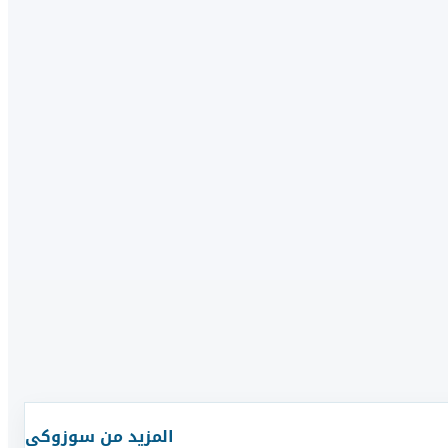
المزيد من
سوزوكى
قارن