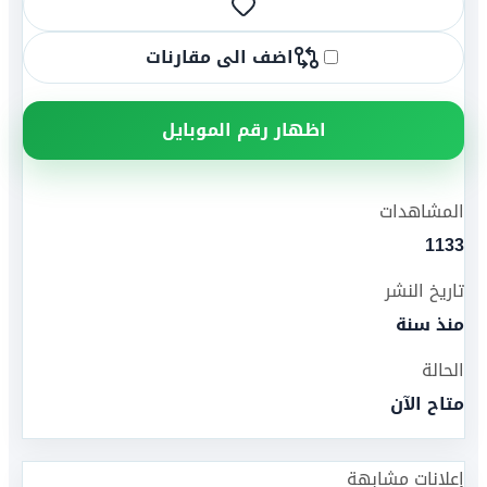
اضف الى مقارنات
اظهار رقم الموبايل
المشاهدات
1133
تاريخ النشر
منذ سنة
الحالة
متاح الآن
إعلانات مشابهة