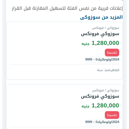
إعلانات قريبة من نفس الفئة لتسهيل المقارنة قبل القرار
قارن
المزيد من
سوزوكى
سوزوكى / فرونكس
سوزوكي فرونكس
1,280,000
جنيه
تقسيط
2024
اوتوماتيك
0 - 9999
القاهرة
منذ سنة
قارن
سوزوكى / فرونكس
سوزوكي فرونكس
1,280,000
جنيه
تقسيط
2024
اوتوماتيك
0 - 9999