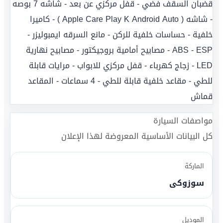
قضبان السقف فضي - قفل مركزي عن بعد - شاشه 7 بوصه
- شاشه ( Apple Care Play K Android Auto ) - كاميرا
خلفية - حساسات خلفية للركن - مانع السرقه ايمبوليزر -
ABS - ESP - مصابيح أمامية بروجيكتور - مصابيح نهارية
LED - زجاج كهرباء - قفل مركزي للابواب - مرايات قابلة
للطي - مقاعد خلفية قابلة للطي - 4 سماعات - المقاعد
قماش
مواصفات السيارة
كل البيانات الأساسية المعروضة لهذا الإعلان
الماركة
سوزوكى
الموديل