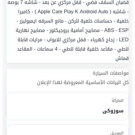
قضبان السقف فضي - قفل مركزي عن بعد - شاشه 7 بوصه
- شاشه ( Apple Care Play K Android Auto ) - كاميرا
خلفية - حساسات خلفية للركن - مانع السرقه ايمبوليزر -
ABS - ESP - مصابيح أمامية بروجيكتور - مصابيح نهارية
LED - زجاج كهرباء - قفل مركزي للابواب - مرايات قابلة
للطي - مقاعد خلفية قابلة للطي - 4 سماعات - المقاعد
قماش
مواصفات السيارة
كل البيانات الأساسية المعروضة لهذا الإعلان
الماركة
سوزوكى
الموديل