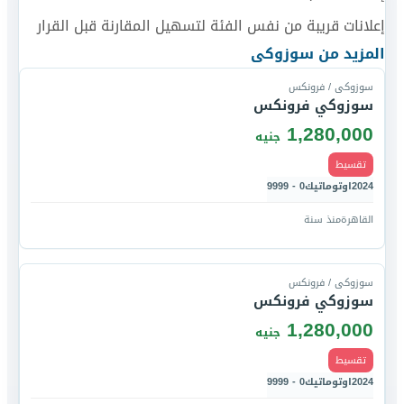
إعلانات قريبة من نفس الفئة لتسهيل المقارنة قبل القرار
قارن
المزيد من
سوزوكى
سوزوكى / فرونكس
سوزوكي فرونكس
1,280,000
جنيه
تقسيط
2024
اوتوماتيك
0 - 9999
القاهرة
منذ سنة
قارن
سوزوكى / فرونكس
سوزوكي فرونكس
1,280,000
جنيه
تقسيط
2024
اوتوماتيك
0 - 9999