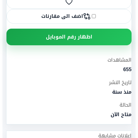
اضف الى مقارنات
اظهار رقم الموبايل
المشاهدات
655
تاريخ النشر
منذ سنة
الحالة
متاح الآن
إعلانات مشابهة