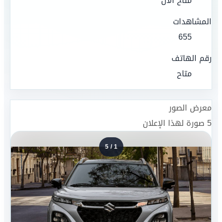
متاح الآن
المشاهدات
655
رقم الهاتف
متاح
معرض الصور
5
صورة لهذا الإعلان
5
/
1